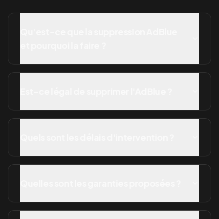
Qu'est-ce que la suppression AdBlue
et pourquoi la faire ?
Est-ce légal de supprimer l'AdBlue ?
Quels sont les délais d'intervention ?
Quelles sont les garanties proposées ?