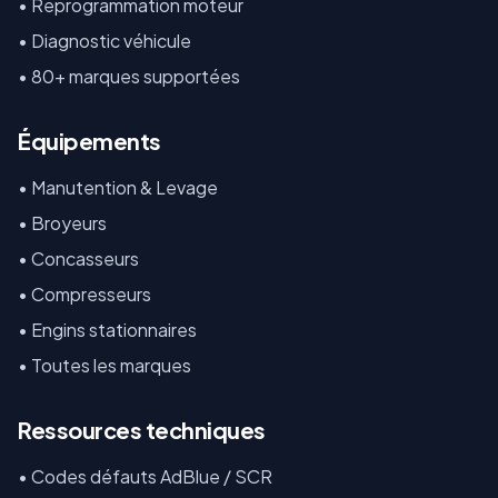
• Reprogrammation moteur
• Diagnostic véhicule
• 80+ marques supportées
Équipements
•
Manutention & Levage
•
Broyeurs
•
Concasseurs
•
Compresseurs
•
Engins stationnaires
•
Toutes les marques
Ressources techniques
•
Codes défauts AdBlue / SCR