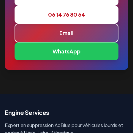
06 14 76 80 64
Email
WhatsApp
E
ngine Services
Expert en suppression AdBlue pour véhicules lourds et
engins à Héric, Loire-Atlantique.