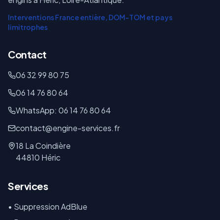
Interventions France entière, DOM-TOM et pays
limitrophes
Contact
06 32 99 80 75
06 14 76 80 64
WhatsApp: 06 14 76 80 64
contact@engine-services.fr
18 La Coindière
44810 Héric
Services
• Suppression AdBlue