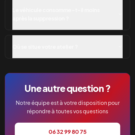
Le véhicule consomme-t-il moins
après la suppression ?
Où se situe votre atelier ?
Une autre question ?
Notre équipe est à votre disposition pour
répondre à toutes vos questions
06 32 99 80 75