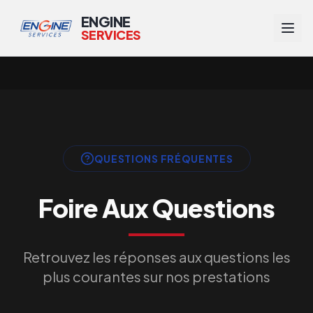
ENGINE
SERVICES
FAQ — Questions fréquentes sur la suppression AdBlue, F
QUESTIONS FRÉQUENTES
Foire Aux Questions
Retrouvez les réponses aux questions les
plus courantes sur nos prestations