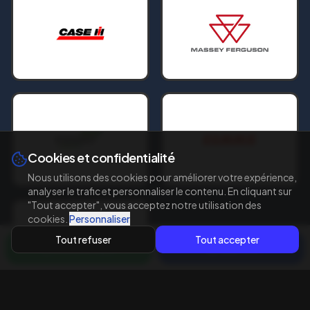
Cookies et confidentialité
Nous utilisons des cookies pour améliorer votre expérience,
analyser le trafic et personnaliser le contenu. En cliquant sur
"Tout accepter", vous acceptez notre utilisation des
cookies.
Personnaliser
Tout refuser
Tout accepter
WhatsApp
Appeler