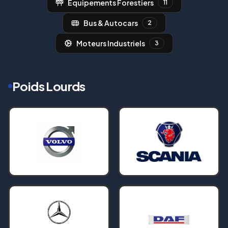
Équipements Forestiers
11
Bus & Autocars
2
Moteurs Industriels
3
Poids Lourds