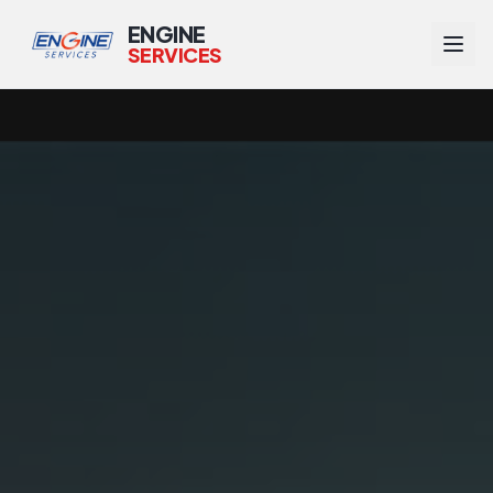
ENGINE
SERVICES