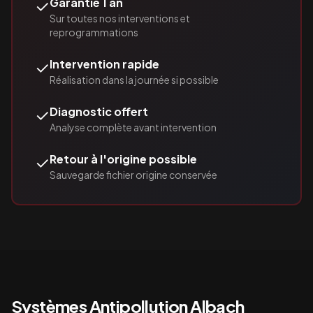
✓
Garantie 1 an
Sur toutes nos interventions et
reprogrammations
✓
Intervention rapide
Réalisation dans la journée si possible
✓
Diagnostic offert
Analyse complète avant intervention
✓
Retour à l'origine possible
Sauvegarde fichier origine conservée
Systèmes Antipollution
Albach