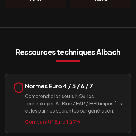
Ressources techniques
Albach
Normes Euro 4 / 5 / 6 / 7
Comprendre les seuils NOx, les
technologies AdBlue / FAP / EGR imposées
et les pannes courantes par génération.
Comparatif Euro 1 à 7