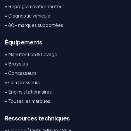
• Reprogrammation moteur
• Diagnostic véhicule
• 80+ marques supportées
Équipements
•
Manutention & Levage
•
Broyeurs
•
Concasseurs
•
Compresseurs
•
Engins stationnaires
•
Toutes les marques
Ressources techniques
•
Codes défauts AdBlue / SCR