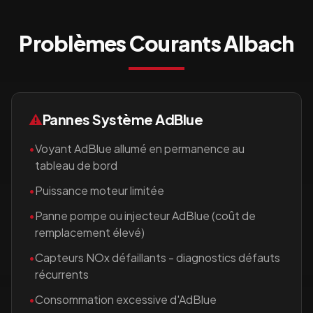
Problèmes Courants
Albach
⚠️
Pannes Système AdBlue
•
Voyant AdBlue allumé en permanence au
tableau de bord
•
Puissance moteur limitée
•
Panne pompe ou injecteur AdBlue (coût de
remplacement élevé)
•
Capteurs NOx défaillants - diagnostics défauts
récurrents
•
Consommation excessive d'AdBlue