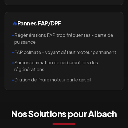
🔥
Pannes FAP/DPF
•
Régénérations FAP trop fréquentes - perte de
puissance
•
FAP colmaté - voyant défaut moteur permanent
•
Surconsommation de carburant lors des
régénérations
•
Dilution de l'huile moteur par le gasoil
Nos Solutions pour
Albach