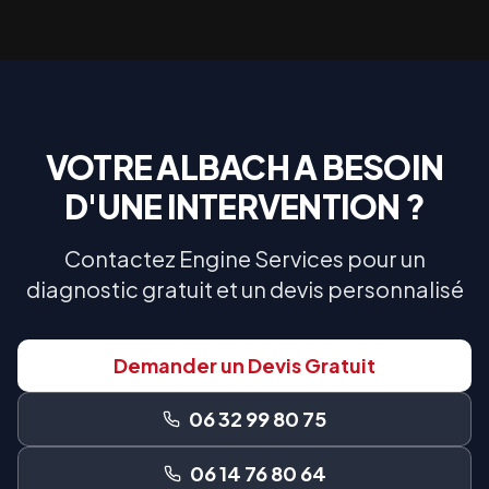
VOTRE
ALBACH
A BESOIN
D'UNE INTERVENTION ?
Contactez Engine Services pour un
diagnostic gratuit et un devis personnalisé
Demander un Devis Gratuit
06 32 99 80 75
06 14 76 80 64