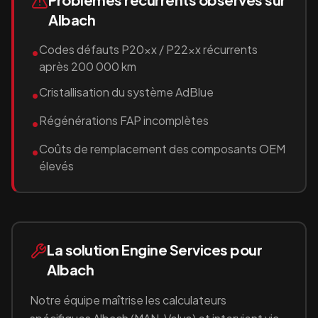
Albach
Codes défauts P20xx / P22xx récurrents
•
après 200 000 km
Cristallisation du système AdBlue
•
Régénérations FAP incomplètes
•
Coûts de remplacement des composants OEM
•
élevés
La solution Engine Services pour
Albach
Notre équipe maîtrise les calculateurs