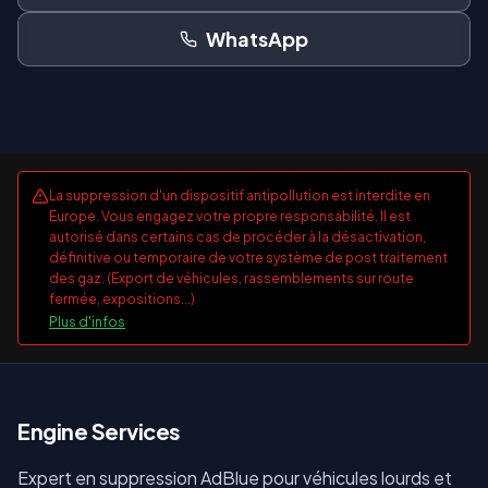
WhatsApp
La suppression d'un dispositif antipollution est interdite en
Europe. Vous engagez votre propre responsabilité. Il est
autorisé dans certains cas de procéder à la désactivation,
définitive ou temporaire de votre système de post traitement
des gaz. (Export de véhicules, rassemblements sur route
fermée, expositions...)
Plus d'infos
E
ngine Services
Expert en suppression AdBlue pour véhicules lourds et