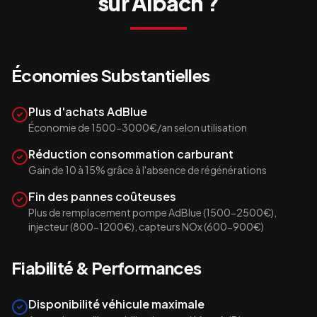
sur
Albach
?
Économies Substantielles
Plus d'achats AdBlue
Économie de 1500-3000€/an selon utilisation
Réduction consommation carburant
Gain de 10 à 15% grâce à l'absence de régénérations
Fin des pannes coûteuses
Plus de remplacement pompe AdBlue (1500-2500€),
injecteur (800-1200€), capteurs NOx (600-900€)
Fiabilité & Performances
Disponibilité véhicule maximale