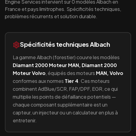
Engine Services intervient sur
0
modèles
Albach
en
France et pays limitrophes. Spécificités techniques,
problèmes récurrents et solution durable.
Spécificités techniques
Albach
La gamme
Albach
(
forestier
) couvre les modèles
Diamant 2000 Moteur MAN, Diamant 2000
Moteur Volvo
, équipés
des moteurs
MAN, Volvo
conformes aux normes
Tier 4
.
Ces moteurs
combinent
AdBlue/SCR, FAP/DPF, EGR
, ce qui
multiplie les points de défaillance potentiels —
chaque composant supplémentaire est un
capteur, un injecteur ou un calculateur en plus à
entretenir.