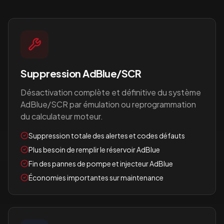
Suppression AdBlue/SCR
Désactivation complète et définitive du système
AdBlue/SCR par émulation ou reprogrammation
du calculateur moteur.
Suppression totale des alertes et codes défauts
Plus besoin de remplir le réservoir AdBlue
Fin des pannes de pompe et injecteur AdBlue
Économies importantes sur maintenance