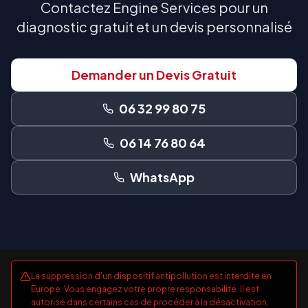
Contactez Engine Services pour un
diagnostic gratuit et un devis personnalisé
Demander un Devis Gratuit
06 32 99 80 75
06 14 76 80 64
WhatsApp
La suppression d'un dispositif antipollution est interdite en
Europe. Vous engagez votre propre responsabilité. Il est
autorisé dans certains cas de procéder à la désactivation,