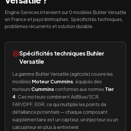
Versatile
?
Engine Services intervient sur
0
modèles
Buhler Versatile
en France et pays limitrophes. Spécificités techniques,
problèmes récurrents et solution durable.
Spécificités techniques
Buhler
Versatile
La gamme
Buhler Versatile
(
agricole
) couvre les
modèles
Moteur Cummins
, équipés
des
moteurs
Cummins
conformes aux normes
Tier
4
.
Ces moteurs combinent
AdBlue/SCR,
FAP/DPF, EGR
, ce qui multiplie les points de
défaillance potentiels — chaque composant
supplémentaire est un capteur, un injecteur ou un
calculateur en plus à entretenir.