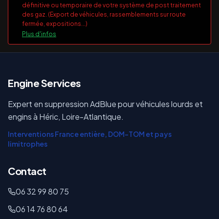
définitive ou temporaire de votre système de post traitement
des gaz. (Export de véhicules, rassemblements sur route
fermée, expositions...)
Plus d'infos
E
ngine Services
Expert en suppression AdBlue pour véhicules lourds et
engins à Héric, Loire-Atlantique.
Interventions France entière, DOM-TOM et pays
limitrophes
Contact
06 32 99 80 75
06 14 76 80 64