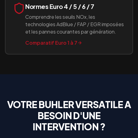
Normes Euro 4 / 5 / 6 / 7
Comprendre les seuils NOx, les
technologies AdBlue / FAP / EGR imposées
et les pannes courantes par génération.
Comparatif Euro 1 à 7
VOTRE
BUHLER VERSATILE
A
BESOIN D'UNE
INTERVENTION ?