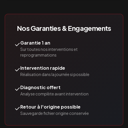
Nos Garanties & Engagements
✓
Garantie 1 an
Sur toutes nos interventions et
reprogrammations
✓
Intervention rapide
Réalisation dans la journée si possible
✓
Diagnostic offert
Analyse complète avant intervention
✓
Retour à l'origine possible
Sauvegarde fichier origine conservée