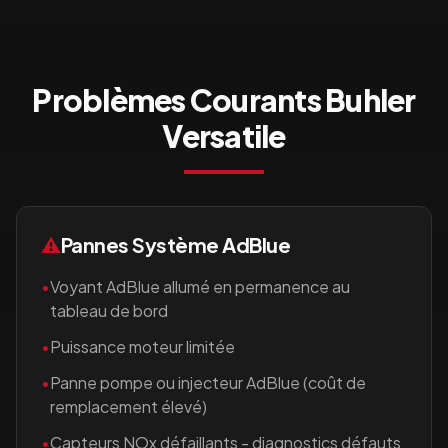
Problèmes Courants
Buhler
Versatile
⚠️
Pannes Système AdBlue
•
Voyant AdBlue allumé en permanence au
tableau de bord
•
Puissance moteur limitée
•
Panne pompe ou injecteur AdBlue (coût de
remplacement élevé)
•
Capteurs NOx défaillants - diagnostics défauts