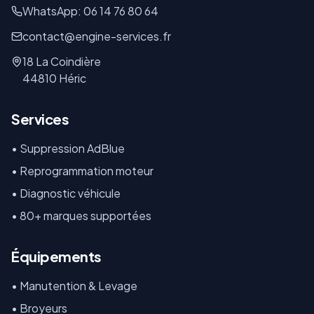
WhatsApp: 06 14 76 80 64
contact@engine-services.fr
18 La Coindière
44810 Héric
Services
• Suppression AdBlue
• Reprogrammation moteur
• Diagnostic véhicule
• 80+ marques supportées
Équipements
•
Manutention & Levage
•
Broyeurs