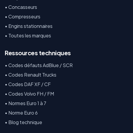
•
Concasseurs
•
Compresseurs
•
Engins stationnaires
•
Toutes les marques
Ressources techniques
•
Codes défauts AdBlue / SCR
•
Codes Renault Trucks
•
Codes DAF XF / CF
•
Codes Volvo FH / FM
•
Normes Euro 1 à 7
•
Norme Euro 6
•
Blog technique