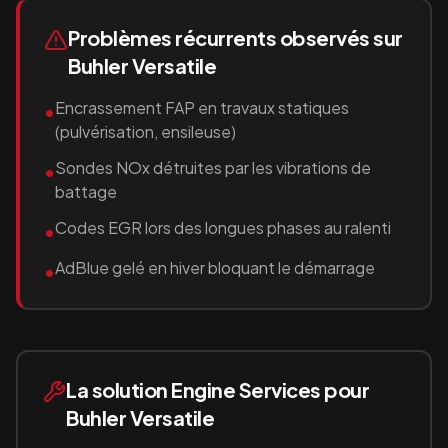
Problèmes récurrents observés sur
Buhler Versatile
Encrassement FAP en travaux statiques
•
(pulvérisation, ensileuse)
Sondes NOx détruites par les vibrations de
•
battage
Codes EGR lors des longues phases au ralenti
•
AdBlue gelé en hiver bloquant le démarrage
•
La solution Engine Services pour
Buhler Versatile