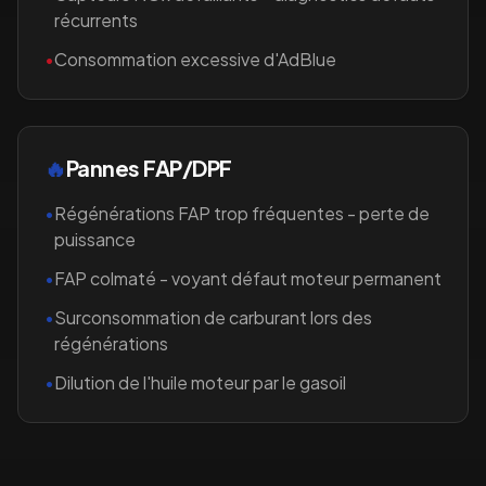
récurrents
•
Consommation excessive d'AdBlue
🔥
Pannes FAP/DPF
•
Régénérations FAP trop fréquentes - perte de
puissance
•
FAP colmaté - voyant défaut moteur permanent
•
Surconsommation de carburant lors des
régénérations
•
Dilution de l'huile moteur par le gasoil