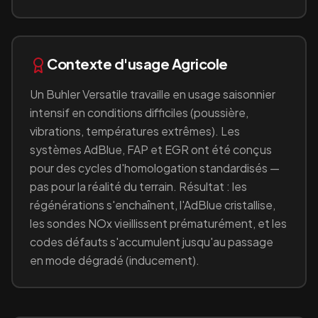
Contexte d'usage
Agricole
Un
Buhler Versatile
travaille en
usage saisonnier
intensif en conditions difficiles (poussière,
vibrations, températures extrêmes)
. Les
systèmes AdBlue, FAP et EGR ont été conçus
pour des cycles d'homologation standardisés —
pas pour la réalité du terrain. Résultat : les
régénérations s'enchaînent, l'AdBlue cristallise,
les sondes NOx vieillissent prématurément, et les
codes défauts s'accumulent jusqu'au passage
en mode dégradé (inducement).