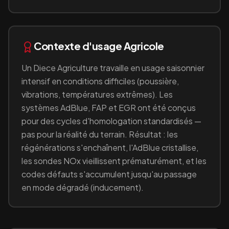
Contexte d'usage
Agricole
Un
Diece Agriculture
travaille en
usage saisonnier
intensif en conditions difficiles (poussière,
vibrations, températures extrêmes)
. Les
systèmes AdBlue, FAP et EGR ont été conçus
pour des cycles d'homologation standardisés —
pas pour la réalité du terrain. Résultat : les
régénérations s'enchaînent, l'AdBlue cristallise,
les sondes NOx vieillissent prématurément, et les
codes défauts s'accumulent jusqu'au passage
en mode dégradé (inducement).