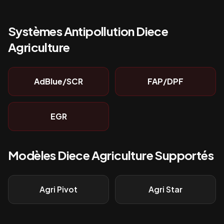
Systèmes Antipollution
Diece
Agriculture
AdBlue/SCR
FAP/DPF
EGR
Modèles
Diece Agriculture
Supportés
Agri Pivot
Agri Star