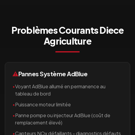
Problèmes Courants
Diece
Agriculture
⚠️
Pannes Système AdBlue
•
Voyant AdBlue allumé en permanence au
tableau de bord
•
Puissance moteur limitée
•
Panne pompe ou injecteur AdBlue (coût de
remplacement élevé)
•
Capteurs NOx défaillants - diagnostics défauts