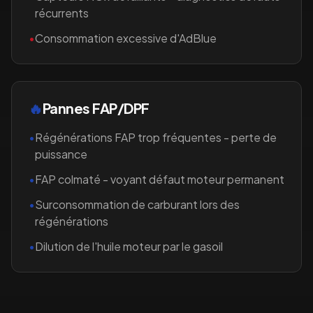
récurrents
•
Consommation excessive d'AdBlue
🔥
Pannes FAP/DPF
•
Régénérations FAP trop fréquentes - perte de
puissance
•
FAP colmaté - voyant défaut moteur permanent
•
Surconsommation de carburant lors des
régénérations
•
Dilution de l'huile moteur par le gasoil