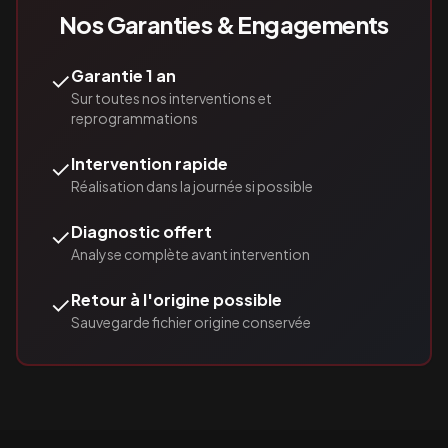
Nos Garanties & Engagements
✓
Garantie 1 an
Sur toutes nos interventions et
reprogrammations
✓
Intervention rapide
Réalisation dans la journée si possible
✓
Diagnostic offert
Analyse complète avant intervention
✓
Retour à l'origine possible
Sauvegarde fichier origine conservée