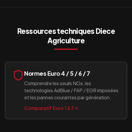
Ressources techniques
Diece
Agriculture
Normes Euro 4 / 5 / 6 / 7
Comprendre les seuils NOx, les
technologies AdBlue / FAP / EGR imposées
et les pannes courantes par génération.
Comparatif Euro 1 à 7