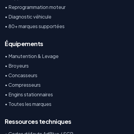
• Reprogrammation moteur
• Diagnostic véhicule
• 80+ marques supportées
Équipements
•
Manutention & Levage
•
Broyeurs
•
Concasseurs
•
Compresseurs
•
Engins stationnaires
•
Toutes les marques
Ressources techniques
•
Codes défauts AdBlue / SCR