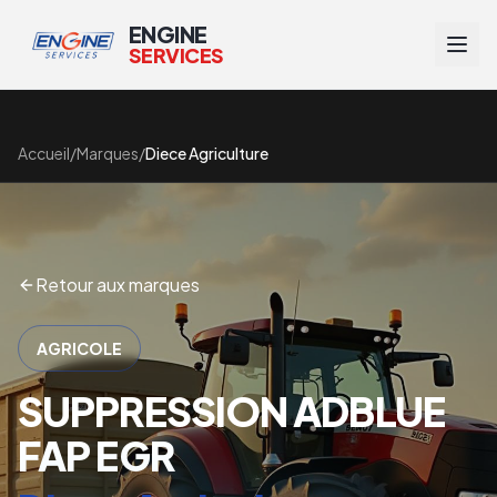
ENGINE
SERVICES
Accueil
/
Marques
/
Diece Agriculture
Retour aux marques
AGRICOLE
SUPPRESSION ADBLUE
FAP EGR