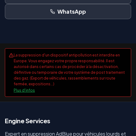
WhatsApp
La suppression d'un dispositif antipollution est interdite en
Europe. Vous engagez votre propre responsabilité. Il est
autorisé dans certains cas de procéder à la désactivation,
définitive ou temporaire de votre système de post traitement
des gaz. (Export de véhicules, rassemblements sur route
fermée, expositions...)
Plus d'infos
E
ngine Services
Expert en suppression AdBlue pour véhicules lourds et