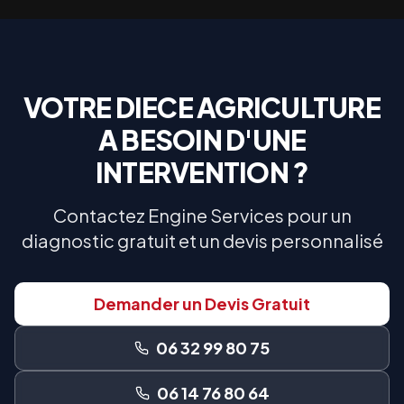
VOTRE
DIECE AGRICULTURE
A BESOIN D'UNE
INTERVENTION ?
Contactez Engine Services pour un
diagnostic gratuit et un devis personnalisé
Demander un Devis Gratuit
06 32 99 80 75
06 14 76 80 64