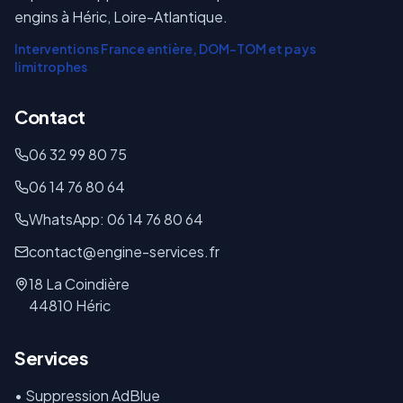
engins à Héric, Loire-Atlantique.
Interventions France entière, DOM-TOM et pays
limitrophes
Contact
06 32 99 80 75
06 14 76 80 64
WhatsApp: 06 14 76 80 64
contact@engine-services.fr
18 La Coindière
44810 Héric
Services
• Suppression AdBlue