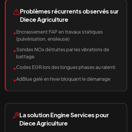
Problèmes récurrents observés sur
Diece Agriculture
Encrassement FAP en travaux statiques
•
(pulvérisation, ensileuse)
Sondes NOx détruites par les vibrations de
•
battage
Codes EGR lors des longues phases au ralenti
•
AdBlue gelé en hiver bloquant le démarrage
•
La solution Engine Services pour
Diece Agriculture