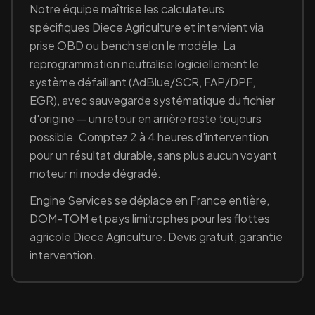
Notre équipe maîtrise les calculateurs
spécifiques
Diece Agriculture
et intervient via
prise OBD ou bench selon le modèle. La
reprogrammation neutralise logiciellement le
système défaillant (
AdBlue/SCR, FAP/DPF,
EGR
), avec sauvegarde systématique du fichier
d'origine — un retour en arrière reste toujours
possible. Comptez 2 à 4 heures d'intervention
pour un résultat durable, sans plus aucun voyant
moteur ni mode dégradé.
Engine Services se déplace en France entière,
DOM-TOM et pays limitrophes pour les flottes
agricole
Diece Agriculture
. Devis gratuit, garantie
intervention.