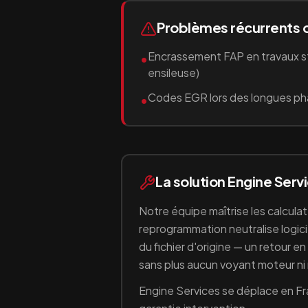
Problèmes récurrents 
Encrassement FAP en travaux st
•
ensileuse)
Codes EGR lors des longues pha
•
La solution Engine Serv
Notre équipe maîtrise les calcula
reprogrammation neutralise logici
du fichier d'origine — un retour e
sans plus aucun voyant moteur n
Engine Services se déplace en Fr