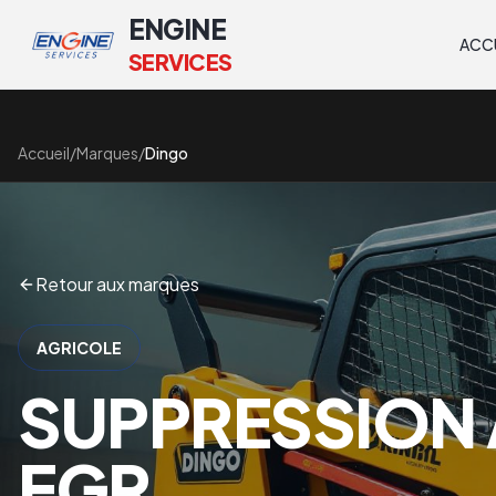
ENGINE
ACC
SERVICES
Accueil
/
Marques
/
Dingo
Retour aux marques
AGRICOLE
SUPPRESSION 
EGR