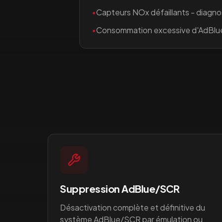
•
Capteurs NOx défaillants - diagno
•
Consommation excessive d'AdBlu
Suppression AdBlue/SCR
Désactivation complète et définitive du
système AdBlue/SCR par émulation ou