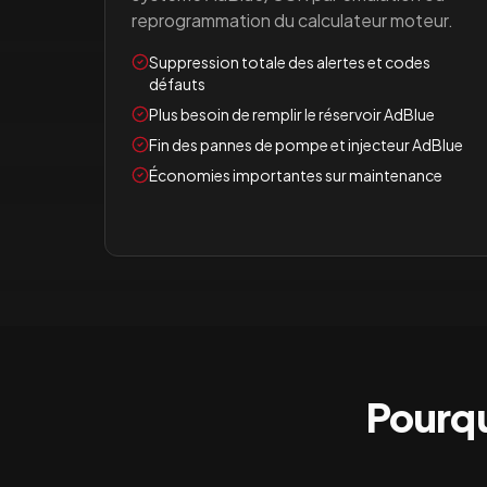
reprogrammation du calculateur moteur.
Suppression totale des alertes et codes
défauts
Plus besoin de remplir le réservoir AdBlue
Fin des pannes de pompe et injecteur AdBlue
Économies importantes sur maintenance
Pourqu