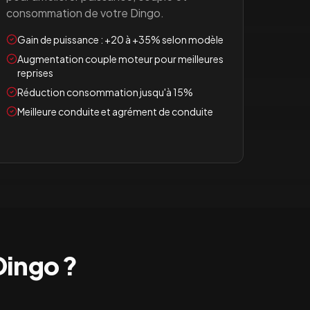
consommation de votre
Dingo
.
Gain de puissance : +20 à +35% selon modèle
Augmentation couple moteur pour meilleures
reprises
Réduction consommation jusqu'à 15%
Meilleure conduite et agrément de conduite
Dingo
?