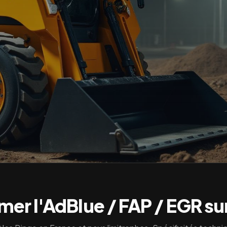
er l'AdBlue / FAP / EGR su