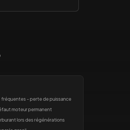
o
 fréquentes - perte de puissance
défaut moteur permanent
burant lors des régénérations