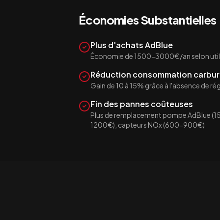
Économies Substantielles
Plus d'achats AdBlue
Économie de 1500-3000€/an selon util
Réduction consommation carbur
Gain de 10 à 15% grâce à l'absence de r
Fin des pannes coûteuses
Plus de remplacement pompe AdBlue (1
1200€), capteurs NOx (600-900€)