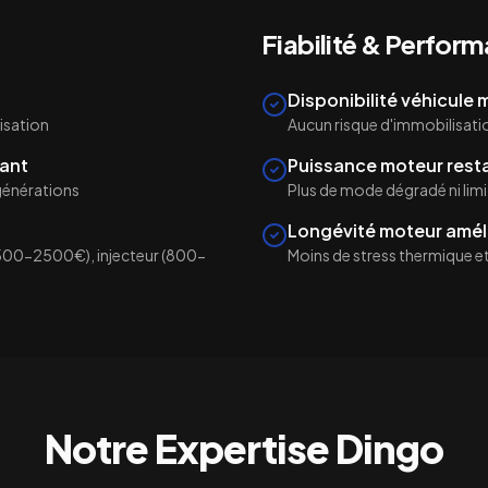
Fiabilité & Perfor
Disponibilité véhicule
isation
Aucun risque d'immobilisati
ant
Puissance moteur rest
égénérations
Plus de mode dégradé ni lim
Longévité moteur amél
500-2500€), injecteur (800-
Moins de stress thermique et 
Notre Expertise
Dingo