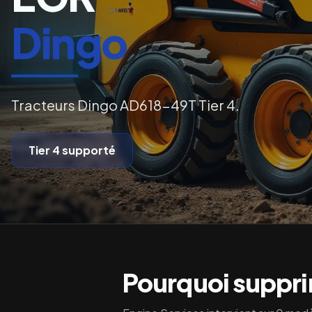
Dingo
Tracteurs Dingo AD618-49T Tier 4.
Tier 4
supporté
Pourquoi supprim