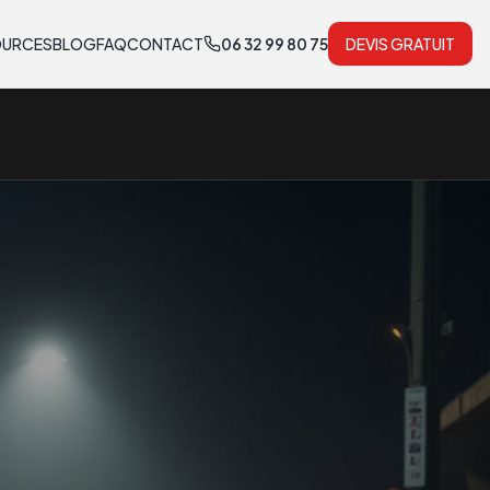
OURCES
BLOG
FAQ
CONTACT
06 32 99 80 75
DEVIS GRATUIT