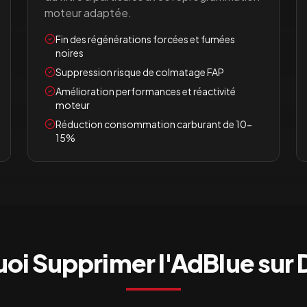
moteur adaptée.
Fin des régénérations forcées et fumées
noires
Suppression risque de colmatage FAP
Amélioration performances et réactivité
moteur
Réduction consommation carburant de 10-
15%
oi Supprimer l'AdBlue sur