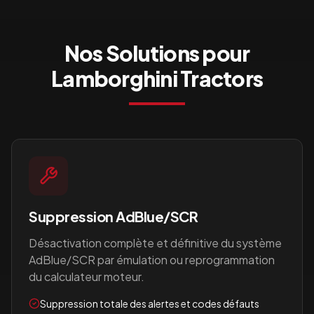
Nos Solutions pour
Lamborghini Tractors
Suppression AdBlue/SCR
Désactivation complète et définitive du système
AdBlue/SCR par émulation ou reprogrammation
du calculateur moteur.
Suppression totale des alertes et codes défauts