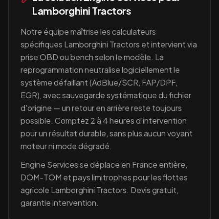
Lamborghini Tractors
Notre équipe maîtrise les calculateurs
spécifiques
Lamborghini Tractors
et intervient via
prise OBD ou bench selon le modèle. La
reprogrammation neutralise logiciellement le
système défaillant (
AdBlue/SCR, FAP/DPF,
EGR
), avec sauvegarde systématique du fichier
d'origine — un retour en arrière reste toujours
possible. Comptez 2 à 4 heures d'intervention
pour un résultat durable, sans plus aucun voyant
moteur ni mode dégradé.
Engine Services se déplace en France entière,
DOM-TOM et pays limitrophes pour les flottes
agricole
Lamborghini Tractors
. Devis gratuit,
garantie intervention.