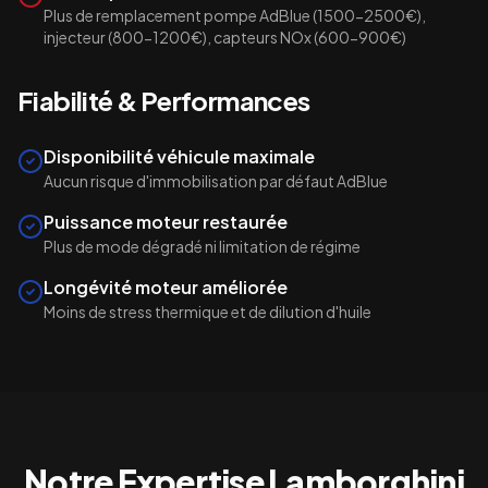
Plus de remplacement pompe AdBlue (1500-2500€),
injecteur (800-1200€), capteurs NOx (600-900€)
Fiabilité & Performances
Disponibilité véhicule maximale
Aucun risque d'immobilisation par défaut AdBlue
Puissance moteur restaurée
Plus de mode dégradé ni limitation de régime
Longévité moteur améliorée
Moins de stress thermique et de dilution d'huile
Notre Expertise
Lamborghini