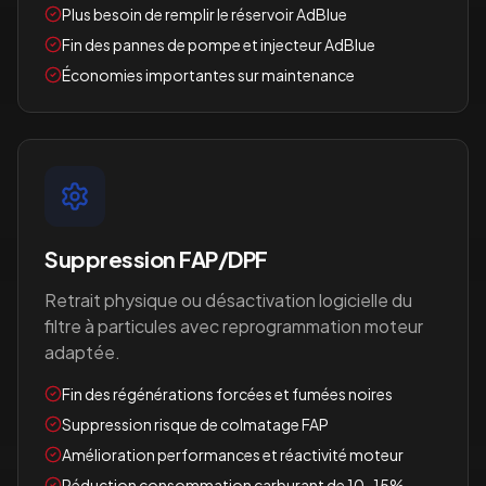
Plus besoin de remplir le réservoir AdBlue
Fin des pannes de pompe et injecteur AdBlue
Économies importantes sur maintenance
Suppression FAP/DPF
Retrait physique ou désactivation logicielle du
filtre à particules avec reprogrammation moteur
adaptée.
Fin des régénérations forcées et fumées noires
Suppression risque de colmatage FAP
Amélioration performances et réactivité moteur
Réduction consommation carburant de 10-15%