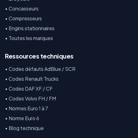
•
Concasseurs
•
Compresseurs
•
Engins stationnaires
•
Toutes les marques
Ressources techniques
•
Codes défauts AdBlue / SCR
•
Codes Renault Trucks
•
Codes DAF XF / CF
•
Codes Volvo FH / FM
•
Normes Euro 1 à 7
•
Norme Euro 6
•
Blog technique