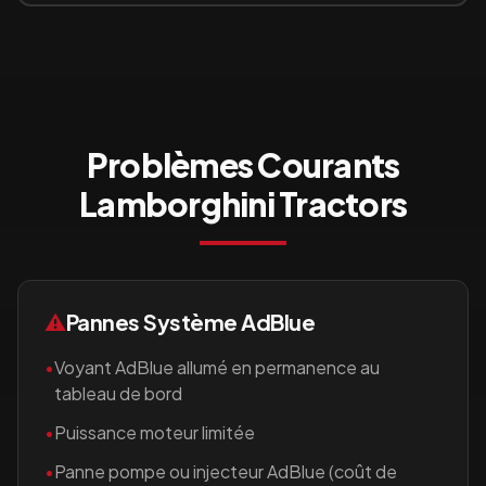
Problèmes Courants
Lamborghini Tractors
⚠️
Pannes Système AdBlue
•
Voyant AdBlue allumé en permanence au
tableau de bord
•
Puissance moteur limitée
•
Panne pompe ou injecteur AdBlue (coût de