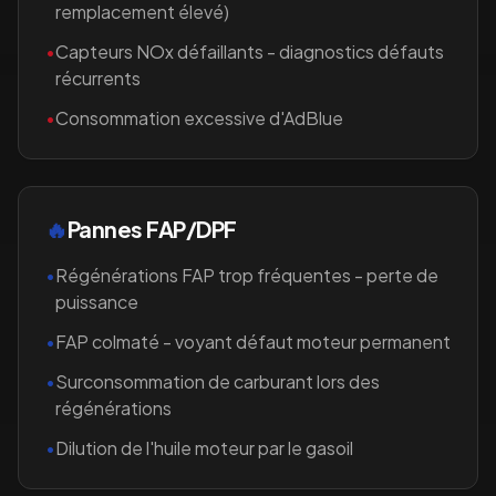
remplacement élevé)
•
Capteurs NOx défaillants - diagnostics défauts
récurrents
•
Consommation excessive d'AdBlue
🔥
Pannes FAP/DPF
•
Régénérations FAP trop fréquentes - perte de
puissance
•
FAP colmaté - voyant défaut moteur permanent
•
Surconsommation de carburant lors des
régénérations
•
Dilution de l'huile moteur par le gasoil