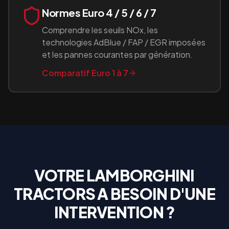
Normes Euro 4 / 5 / 6 / 7
Comprendre les seuils NOx, les
technologies AdBlue / FAP / EGR imposées
et les pannes courantes par génération.
Comparatif Euro 1 à 7
VOTRE
LAMBORGHINI
TRACTORS
A BESOIN D'UNE
INTERVENTION ?