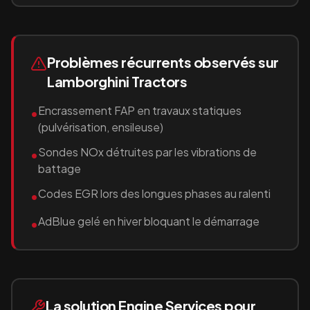
Problèmes récurrents observés sur
Lamborghini Tractors
Encrassement FAP en travaux statiques
•
(pulvérisation, ensileuse)
Sondes NOx détruites par les vibrations de
•
battage
Codes EGR lors des longues phases au ralenti
•
AdBlue gelé en hiver bloquant le démarrage
•
La solution Engine Services pour