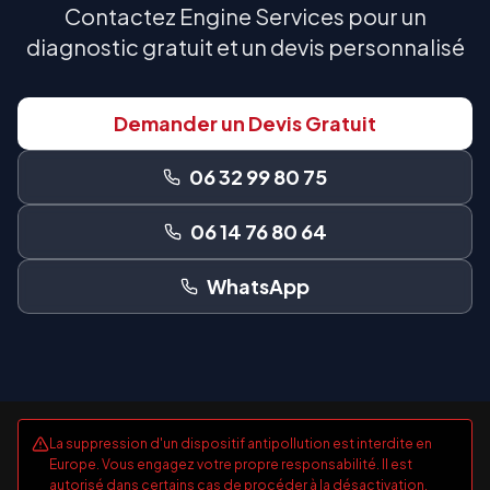
Contactez Engine Services pour un
diagnostic gratuit et un devis personnalisé
Demander un Devis Gratuit
06 32 99 80 75
06 14 76 80 64
WhatsApp
La suppression d'un dispositif antipollution est interdite en
Europe. Vous engagez votre propre responsabilité. Il est
autorisé dans certains cas de procéder à la désactivation,