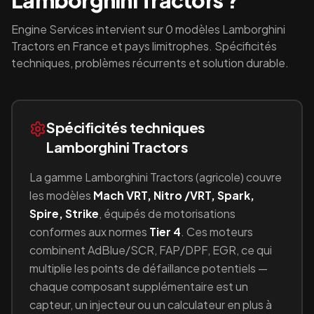
Lamborghini Tractors
?
Engine Services intervient sur
0
modèles
Lamborghini
Tractors
en France et pays limitrophes. Spécificités
techniques, problèmes récurrents et solution durable.
Spécificités techniques
Lamborghini Tractors
La gamme
Lamborghini Tractors
(
agricole
) couvre
les modèles
Mach VRT, Nitro /VRT, Spark,
Spire, Strike
, équipés
de motorisations
conformes aux normes
Tier 4
.
Ces moteurs
combinent
AdBlue/SCR, FAP/DPF, EGR
, ce qui
multiplie les points de défaillance potentiels —
chaque composant supplémentaire est un
capteur, un injecteur ou un calculateur en plus à