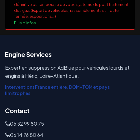
définitive ou temporaire de votre système de post traitement
des gaz. (Export de véhicules, rassemblements sur route
fermée, expositions...)
Plus d'infos
E
ngine Services
Expert en suppression AdBlue pour véhicules lourds et
engins à Héric, Loire-Atlantique.
Interventions France entière, DOM-TOM et pays
limitrophes
Contact
06 32 99 80 75
06 14 76 80 64