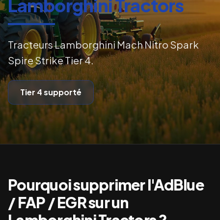
Lamborghini Tractors
Tracteurs Lamborghini Mach Nitro Spark
Spire Strike Tier 4.
Tier 4
supporté
Pourquoi supprimer l'AdBlue
/ FAP / EGR sur un