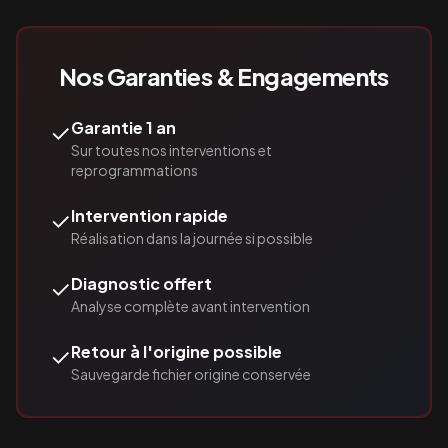
Nos Garanties & Engagements
✓
Garantie 1 an
Sur toutes nos interventions et
reprogrammations
✓
Intervention rapide
Réalisation dans la journée si possible
✓
Diagnostic offert
Analyse complète avant intervention
✓
Retour à l'origine possible
Sauvegarde fichier origine conservée