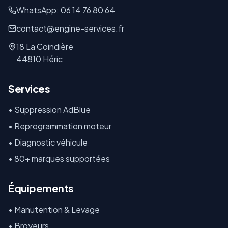
WhatsApp: 06 14 76 80 64
contact@engine-services.fr
18 La Coindière
44810 Héric
Services
• Suppression AdBlue
• Reprogrammation moteur
• Diagnostic véhicule
• 80+ marques supportées
Équipements
•
Manutention & Levage
•
Broyeurs