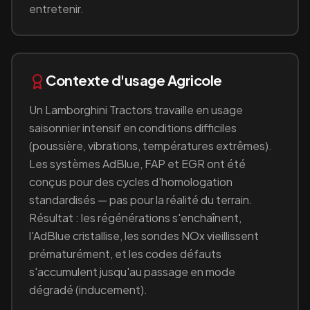
entretenir.
Contexte d'usage
Agricole
Un
Lamborghini Tractors
travaille en
usage
saisonnier intensif en conditions difficiles
(poussière, vibrations, températures extrêmes)
.
Les systèmes AdBlue, FAP et EGR ont été
conçus pour des cycles d'homologation
standardisés — pas pour la réalité du terrain.
Résultat : les régénérations s'enchaînent,
l'AdBlue cristallise, les sondes NOx vieillissent
prématurément, et les codes défauts
s'accumulent jusqu'au passage en mode
dégradé (inducement).