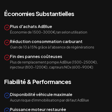
Économies Substantielles
Plus d'achats AdBlue
Économie de 1500-3000€/an selon utilisation
Réduction consommation carburant
Gain de 10 à 15% grâce à l'absence de régénérations
Fin des pannes coûteuses
Plus de remplacement pompe AdBlue (1500-2500€),
injecteur (800-1200€), capteurs NOx (600-900€)
Fiabilité & Performances
Disponibilité véhicule maximale
Aucun risque d'immobilisation par défaut AdBlue
Puissance moteur restaurée