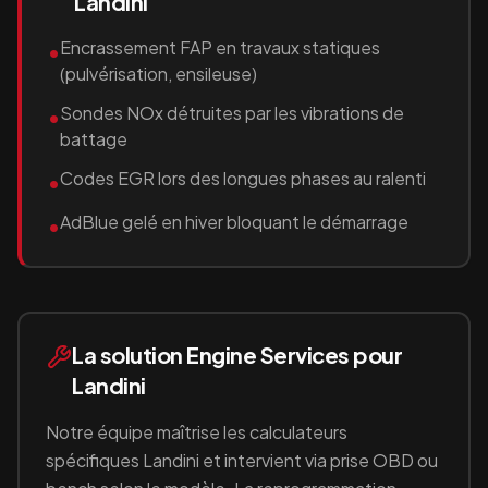
Landini
Encrassement FAP en travaux statiques
•
(pulvérisation, ensileuse)
Sondes NOx détruites par les vibrations de
•
battage
Codes EGR lors des longues phases au ralenti
•
AdBlue gelé en hiver bloquant le démarrage
•
La solution Engine Services pour
Landini
Notre équipe maîtrise les calculateurs
spécifiques
Landini
et intervient via prise OBD ou