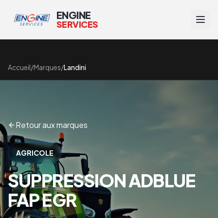
ENGINE
SERVICES
Accueil
/
Marques
/
Landini
Retour aux marques
AGRICOLE
SUPPRESSION ADBLUE
FAP EGR