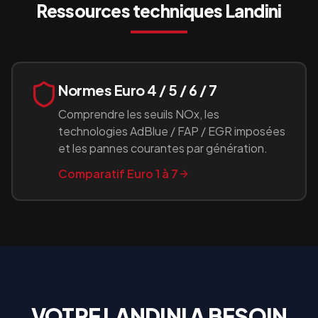
Ressources techniques
Landini
Normes Euro 4 / 5 / 6 / 7
Comprendre les seuils NOx, les
technologies AdBlue / FAP / EGR imposées
et les pannes courantes par génération.
Comparatif Euro 1 à 7
VOTRE
LANDINI
A BESOIN