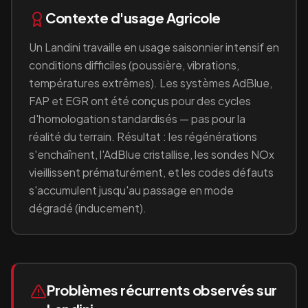
Contexte d'usage
Agricole
Un
Landini
travaille en
usage saisonnier intensif en
conditions difficiles (poussière, vibrations,
températures extrêmes)
. Les systèmes AdBlue,
FAP et EGR ont été conçus pour des cycles
d'homologation standardisés — pas pour la
réalité du terrain. Résultat : les régénérations
s'enchaînent, l'AdBlue cristallise, les sondes NOx
vieillissent prématurément, et les codes défauts
s'accumulent jusqu'au passage en mode
dégradé (inducement).
Problèmes récurrents observés sur