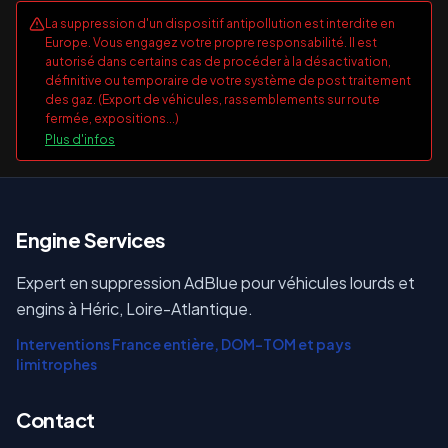
La suppression d'un dispositif antipollution est interdite en
Europe. Vous engagez votre propre responsabilité. Il est
autorisé dans certains cas de procéder à la désactivation,
définitive ou temporaire de votre système de post traitement
des gaz. (Export de véhicules, rassemblements sur route
fermée, expositions...)
Plus d'infos
E
ngine Services
Expert en suppression AdBlue pour véhicules lourds et
engins à Héric, Loire-Atlantique.
Interventions France entière, DOM-TOM et pays
limitrophes
Contact