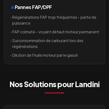
🔥
Pannes FAP/DPF
•
Régénérations FAP trop fréquentes - perte de
puissance
•
FAP colmaté - voyant défaut moteur permanent
•
Surconsommation de carburant lors des
régénérations
•
Dilution de l'huile moteur par le gasoil
Nos Solutions pour
Landini