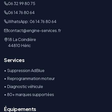
06 32 99 80 75
06 14 76 80 64
WhatsApp: 06 14 76 80 64
contact@engine-services.fr
18 La Coindière
44810 Héric
Services
• Suppression AdBlue
• Reprogrammation moteur
• Diagnostic véhicule
• 80+ marques supportées
Équipements