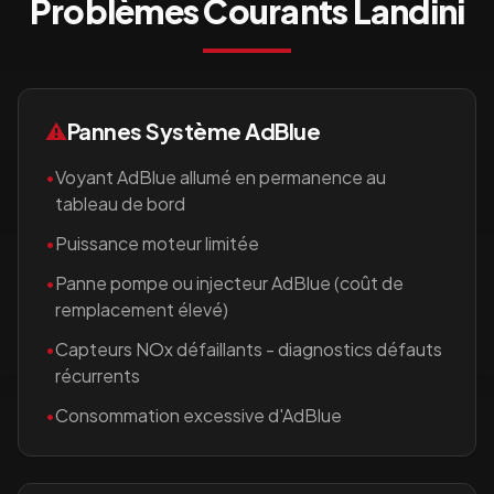
Problèmes Courants
Landini
⚠️
Pannes Système AdBlue
•
Voyant AdBlue allumé en permanence au
tableau de bord
•
Puissance moteur limitée
•
Panne pompe ou injecteur AdBlue (coût de
remplacement élevé)
•
Capteurs NOx défaillants - diagnostics défauts
récurrents
•
Consommation excessive d'AdBlue