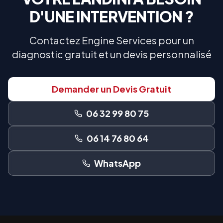
D'UNE INTERVENTION ?
Contactez Engine Services pour un
diagnostic gratuit et un devis personnalisé
Demander un Devis Gratuit
06 32 99 80 75
06 14 76 80 64
WhatsApp