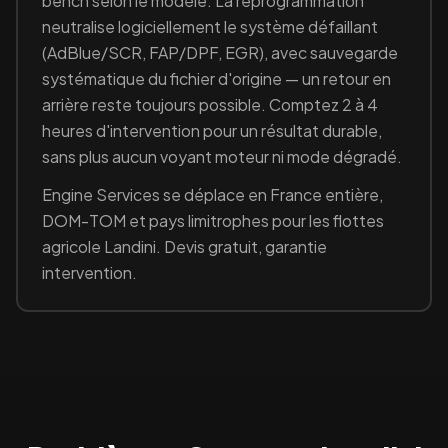
bench selon le modèle. La reprogrammation
neutralise logiciellement le système défaillant
(
AdBlue/SCR, FAP/DPF, EGR
), avec sauvegarde
systématique du fichier d'origine — un retour en
arrière reste toujours possible. Comptez 2 à 4
heures d'intervention pour un résultat durable,
sans plus aucun voyant moteur ni mode dégradé.
Engine Services se déplace en France entière,
DOM-TOM et pays limitrophes pour les flottes
agricole
Landini
. Devis gratuit, garantie
intervention.