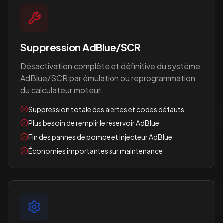
Suppression AdBlue/SCR
Désactivation complète et définitive du système
AdBlue/SCR par émulation ou reprogrammation
du calculateur moteur.
Suppression totale des alertes et codes défauts
Plus besoin de remplir le réservoir AdBlue
Fin des pannes de pompe et injecteur AdBlue
Économies importantes sur maintenance