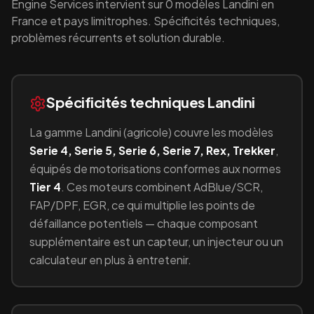
Engine Services intervient sur
0
modèles
Landini
en
France et pays limitrophes. Spécificités techniques,
problèmes récurrents et solution durable.
Spécificités techniques
Landini
La gamme
Landini
(
agricole
) couvre les modèles
Serie 4, Serie 5, Serie 6, Serie 7, Rex, Trekker
,
équipés
de motorisations conformes aux normes
Tier 4
.
Ces moteurs combinent
AdBlue/SCR,
FAP/DPF, EGR
, ce qui multiplie les points de
défaillance potentiels — chaque composant
supplémentaire est un capteur, un injecteur ou un
calculateur en plus à entretenir.