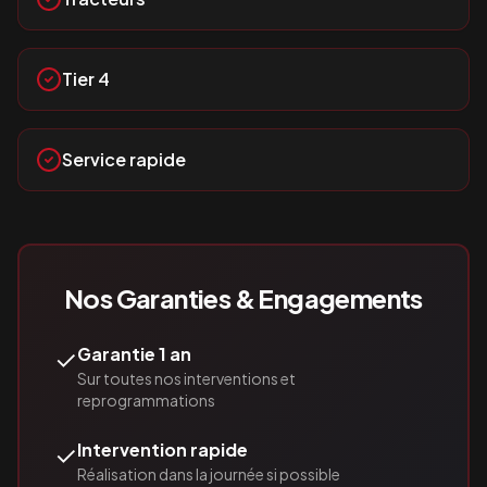
Tier 4
Service rapide
Nos Garanties & Engagements
✓
Garantie 1 an
Sur toutes nos interventions et
reprogrammations
✓
Intervention rapide
Réalisation dans la journée si possible