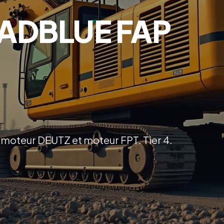
ADBLUE FAP
 moteur DEUTZ et moteur FPT. Tier 4.