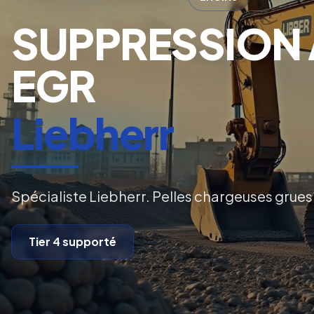
SUPPRESSION 
EGR
Liebherr
Spécialiste Liebherr. Pelles chargeuses grues
Tier 4
supporté