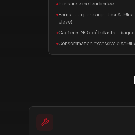
•
Puissance moteur limitée
•
Panne pompe ou injecteur AdBlue
élevé)
•
Capteurs NOx défaillants - diagno
•
Consommation excessive d'AdBlu