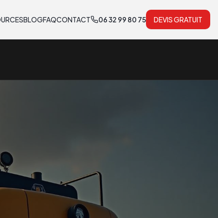
OURCES
BLOG
FAQ
CONTACT
06 32 99 80 75
DEVIS GRATUIT