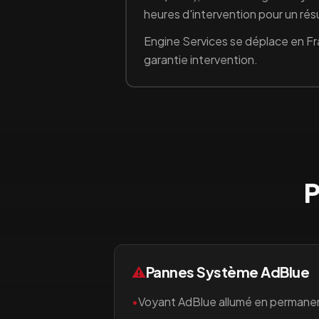
heures d'intervention pour un ré
Engine Services se déplace en Fr
garantie intervention.
P
⚠️
Pannes Système AdBlue
•
Voyant AdBlue allumé en permane