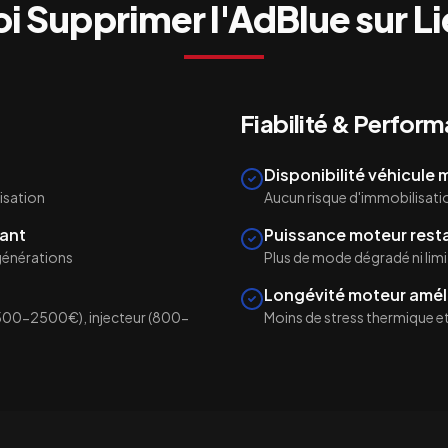
i Supprimer l'AdBlue sur
Li
Fiabilité & Perfor
Disponibilité véhicule
isation
Aucun risque d'immobilisati
ant
Puissance moteur rest
égénérations
Plus de mode dégradé ni lim
Longévité moteur amél
500-2500€), injecteur (800-
Moins de stress thermique et 