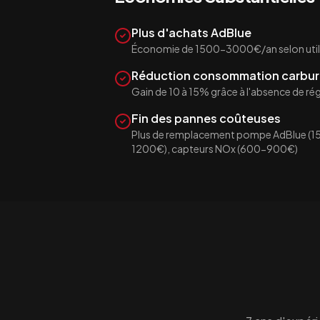
Plus d'achats AdBlue
Économie de 1500-3000€/an selon util
Réduction consommation carbur
Gain de 10 à 15% grâce à l'absence de r
Fin des pannes coûteuses
Plus de remplacement pompe AdBlue (1
1200€), capteurs NOx (600-900€)