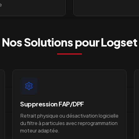
e
Nos Solutions pour
Logset
Suppression FAP/DPF
Retrait physique ou désactivation logicielle
du filtre à particules avec reprogrammation
moteur adaptée.