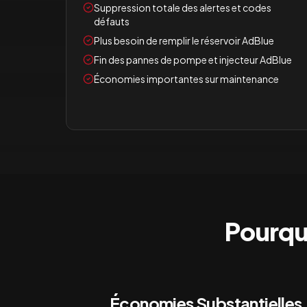
Suppression totale des alertes et codes
défauts
Plus besoin de remplir le réservoir AdBlue
Fin des pannes de pompe et injecteur AdBlue
Économies importantes sur maintenance
Pourqu
Économies Substantielles