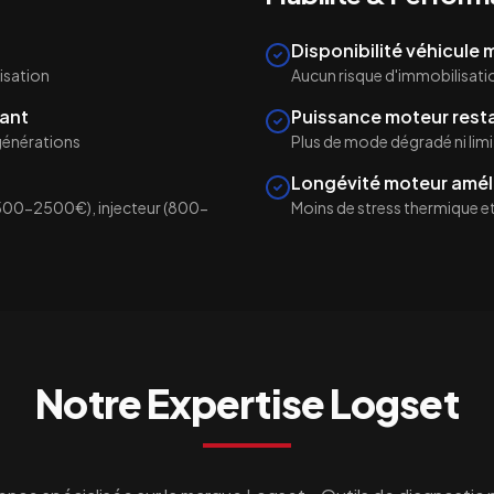
Disponibilité véhicule
isation
Aucun risque d'immobilisati
ant
Puissance moteur rest
égénérations
Plus de mode dégradé ni lim
Longévité moteur amél
500-2500€), injecteur (800-
Moins de stress thermique et 
Notre Expertise
Logset