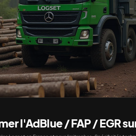
er l'AdBlue / FAP / EGR su