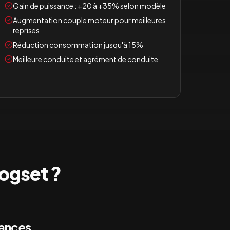
Gain de puissance : +20 à +35% selon modèle
Augmentation couple moteur pour meilleures
reprises
Réduction consommation jusqu'à 15%
Meilleure conduite et agrément de conduite
ogset
?
mances