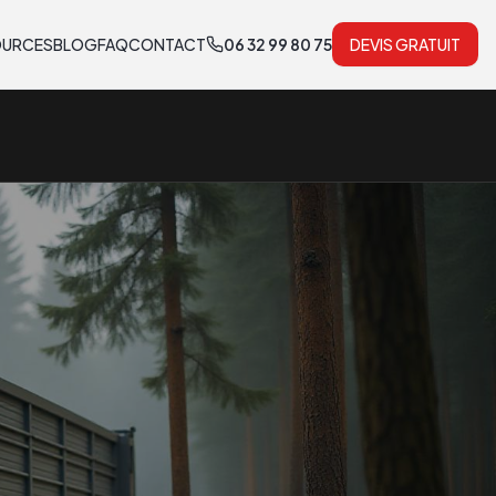
OURCES
BLOG
FAQ
CONTACT
06 32 99 80 75
DEVIS GRATUIT