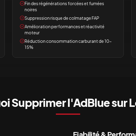
Fin des régénérations forcées et fumées
noires
Suppression risque de colmatage FAP
Amélioration performances et réactivité
moteur
Réduction consommation carburant de 10-
15%
oi Supprimer l'AdBlue sur
L
Fiabilité & Perfor