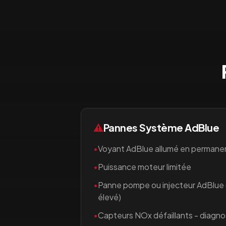
⚠️
Pannes Système AdBlue
•
Voyant AdBlue allumé en permane
•
Puissance moteur limitée
•
Panne pompe ou injecteur AdBlue
élevé)
•
Capteurs NOx défaillants - diagno