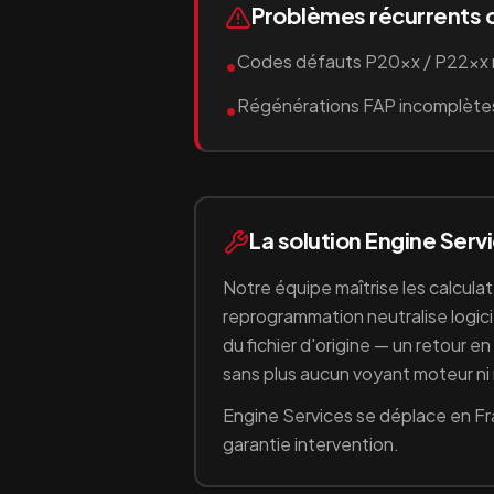
Problèmes récurrents 
Codes défauts P20xx / P22xx 
•
Régénérations FAP incomplète
•
La solution Engine Serv
Notre équipe maîtrise les calcula
reprogrammation neutralise logici
du fichier d'origine — un retour e
sans plus aucun voyant moteur n
Engine Services se déplace en Fr
garantie intervention.