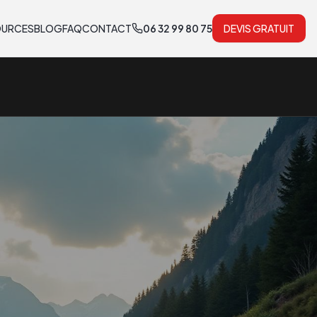
OURCES
BLOG
FAQ
CONTACT
06 32 99 80 75
DEVIS GRATUIT