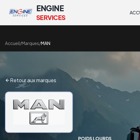
ENGINE
ACC
SERVICES
Accueil
/
Marques
/
MAN
Retour aux marques
POIDS LOURDS