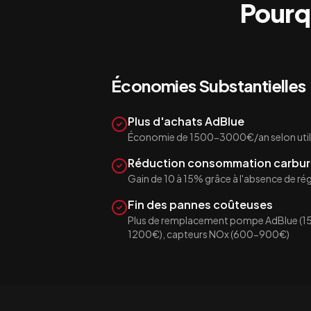
Pourq
Économies Substantielles
Plus d'achats AdBlue
Économie de 1500-3000€/an selon util
Réduction consommation carbur
Gain de 10 à 15% grâce à l'absence de r
Fin des pannes coûteuses
Plus de remplacement pompe AdBlue (1
1200€), capteurs NOx (600-900€)