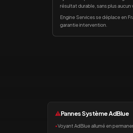
résultat durable, sans plus aucu
Engine Services se déplace en Fr
garantie intervention.
⚠️
Pannes Système AdBlue
•
Voyant AdBlue allumé en permane