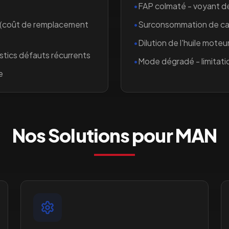
•
FAP colmaté - voyant 
 (coût de remplacement
•
Surconsommation de car
•
Dilution de l'huile moteur
stics défauts récurrents
•
Mode dégradé - limitati
e
Nos Solutions pour
MAN