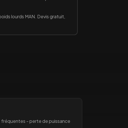
poids lourds
MAN
. Devis gratuit,
 fréquentes - perte de puissance