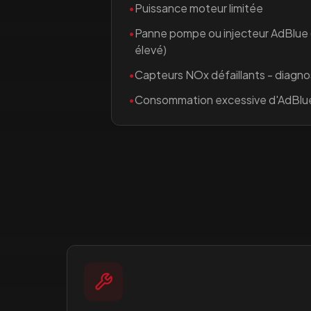
•
Puissance moteur limitée
•
Panne pompe ou injecteur AdBlue
élevé)
•
Capteurs NOx défaillants - diagno
•
Consommation excessive d'AdBlu