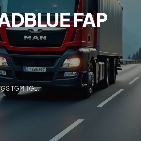
ADBLUE FAP
 TGS TGM TGL.