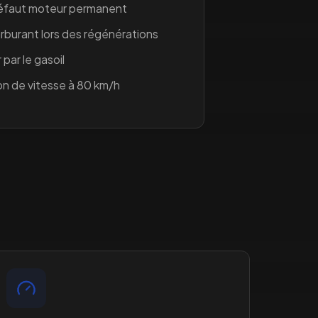
défaut moteur permanent
burant lors des régénérations
 par le gasoil
on de vitesse à 80 km/h