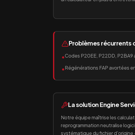
Problèmes récurrents 
Codes P20EE, P22DD, P2BA9 
•
Régénérations FAP avortées en
•
La solution Engine Serv
Notre équipe maîtrise les calcula
reprogrammation neutralise logici
systématique du fichier d'origine