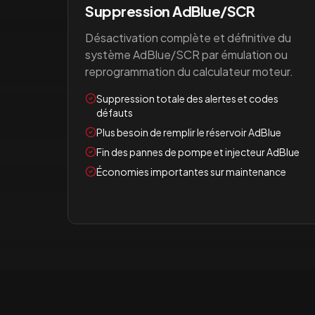
Suppression AdBlue/SCR
Désactivation complète et définitive du
système AdBlue/SCR par émulation ou
reprogrammation du calculateur moteur.
Suppression totale des alertes et codes
défauts
Plus besoin de remplir le réservoir AdBlue
Fin des pannes de pompe et injecteur AdBlue
Économies importantes sur maintenance