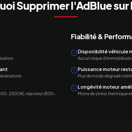
uoi Supprimer l'AdBlue sur
Fiabilité & Perfor
Disponibilité véhicule
isation
Aucun risque d'immobilisati
ant
Puissance moteur rest
égénérations
Plus de mode dégradé ni lim
Longévité moteur amél
500-2500€), injecteur (800-
Moins de stress thermique et 