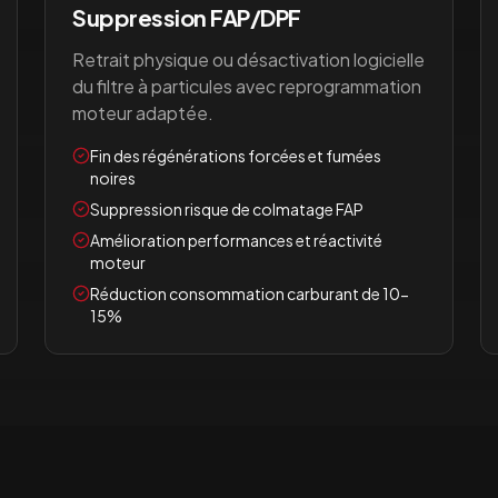
Suppression FAP/DPF
Retrait physique ou désactivation logicielle
du filtre à particules avec reprogrammation
moteur adaptée.
Fin des régénérations forcées et fumées
noires
Suppression risque de colmatage FAP
Amélioration performances et réactivité
moteur
Réduction consommation carburant de 10-
15%