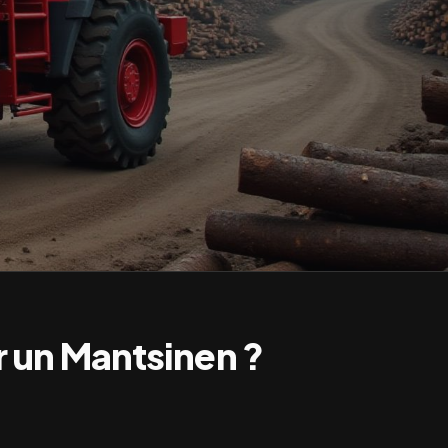
r un
Mantsinen
?