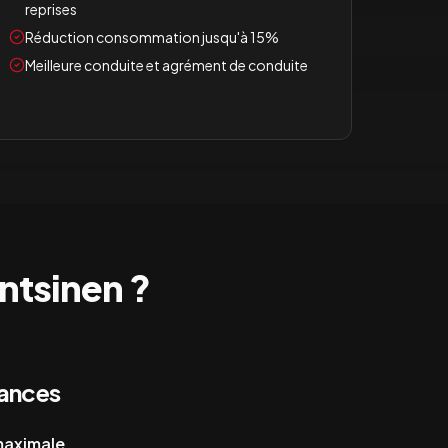
reprises
Réduction consommation jusqu'à 15%
Meilleure conduite et agrément de conduite
ntsinen
?
mances
 maximale