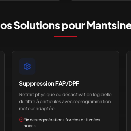
os Solutions pour
Mantsin
Suppression FAP/DPF
Retrait physique ou désactivation logicielle
du filtre à particules avec reprogrammation
moteur adaptée.
Fin des régénérations forcées et fumées
noires