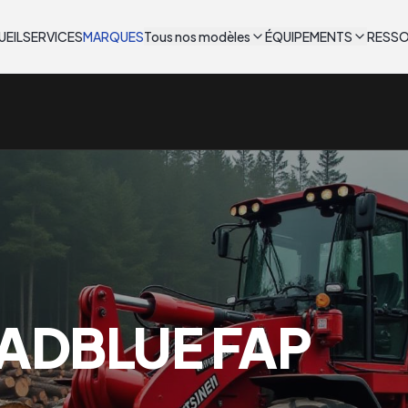
UEIL
SERVICES
MARQUES
Tous nos modèles
ÉQUIPEMENTS
RESS
ADBLUE FAP