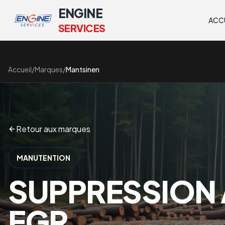
ENGINE
ACC
SERVICES
Accueil
/
Marques
/
Mantsinen
Retour aux marques
MANUTENTION
SUPPRESSION 
EGR