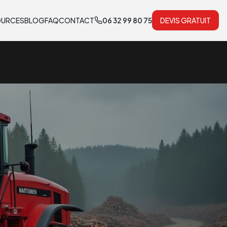
OURCES
BLOG
FAQ
CONTACT
06 32 99 80 75
DEVIS GRATUIT