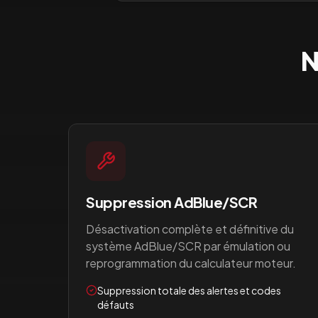
N
Suppression AdBlue/SCR
Désactivation complète et définitive du
système AdBlue/SCR par émulation ou
reprogrammation du calculateur moteur.
Suppression totale des alertes et codes
défauts