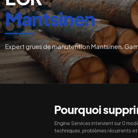
Mantsinen
Expert grues de manutention Mantsinen. Ga
Pourquoi supprim
Engine Services intervient sur
0
modè
techniques, problèmes récurrents et 