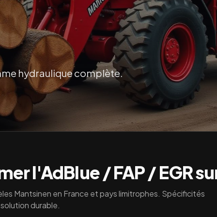
mme hydraulique complète.
er l'AdBlue / FAP / EGR su
les
Mantsinen
en France et pays limitrophes. Spécificités
solution durable.