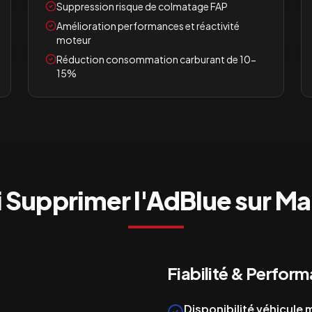
Suppression risque de colmatage FAP
Amélioration performances et réactivité
moteur
Réduction consommation carburant de 10-
15%
 Supprimer l'AdBlue sur
Ma
Fiabilité & Perfor
Disponibilité véhicule