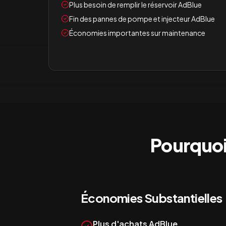
Plus besoin de remplir le réservoir AdBlue
Fin des pannes de pompe et injecteur AdBlue
Économies importantes sur maintenance
Pourquoi
Économies Substantielles
Plus d'achats AdBlue