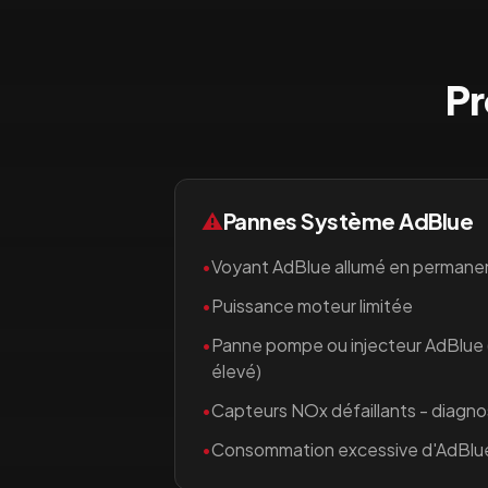
Pr
⚠️
Pannes Système AdBlue
•
Voyant AdBlue allumé en permane
•
Puissance moteur limitée
•
Panne pompe ou injecteur AdBlue
élevé)
•
Capteurs NOx défaillants - diagno
•
Consommation excessive d'AdBlu