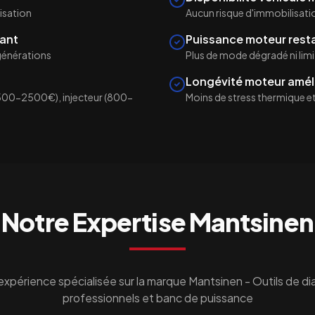
isation
Aucun risque d'immobilisati
ant
Puissance moteur rest
égénérations
Plus de mode dégradé ni lim
Longévité moteur amél
500-2500€), injecteur (800-
Moins de stress thermique et 
Notre Expertise
Mantsinen
'expérience spécialisée sur la marque
Mantsinen
- Outils de d
professionnels et banc de puissance