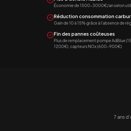
Économie de 1500-3000€/an selon util
Réduction consommation carbur
Gain de 10 à 15% grâce à l'absence de r
Fin des pannes coûteuses
Plus de remplacement pompe AdBlue (1
1200€), capteurs NOx (600-900€)
7 ans d