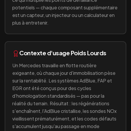
potentiels — chaque composant supplémentaire
est un capteur, un injecteur ou un calculateur en
plus à entretenir.
Contexte d'usage
Poids Lourds
Un
Mercedes
travaille en
flotte routière
exigeante, où chaque jour d'immobilisation pèse
sur la rentabilité
. Les systèmes AdBlue, FAP et
EGR ont été conçus pour des cycles
d'homologation standardisés — pas pour la
réalité du terrain. Résultat : les régénérations
s'enchaînent, l'AdBlue cristallise, les sondes NOx
vieillissent prématurément, et les codes défauts
s'accumulent jusqu'au passage en mode