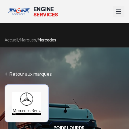
ENGINE
SERVICES
Accueil
/
Marques
/
Mercedes
Retour aux marques
POIDS LOURDS