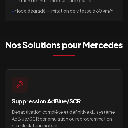
•
Dilution de l'huile moteur par le gasoil
•
Mode dégradé - limitation de vitesse à 80 km/h
Nos Solutions pour
Mercedes
Suppression AdBlue/SCR
Désactivation complète et définitive du système
AdBlue/SCR par émulation ou reprogrammation
du calculateur moteur.