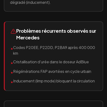
dégradé (inducement).
Problèmes récurrents observés sur
Mercedes
Codes P20EE, P22DD, P2BA9 après 400 000
•
km
Cristallisation d'urée dans le doseur AdBlue
•
Régénérations FAP avortées en cycle urbain
•
Inducement (limp mode) bloquant la circulation
•