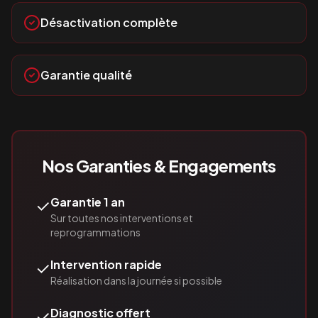
Désactivation complète
Garantie qualité
Nos Garanties & Engagements
✓
Garantie 1 an
Sur toutes nos interventions et
reprogrammations
✓
Intervention rapide
Réalisation dans la journée si possible
✓
Diagnostic offert