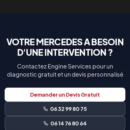
VOTRE
MERCEDES
A BESOIN
D'UNE INTERVENTION ?
Contactez Engine Services pour un
diagnostic gratuit et un devis personnalisé
Demander un Devis Gratuit
06 32 99 80 75
06 14 76 80 64