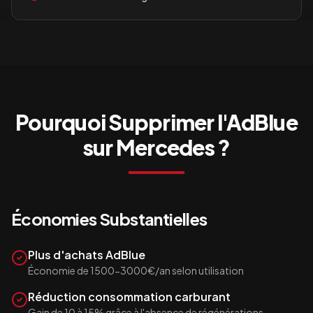
Pourquoi Supprimer l'AdBlue
sur
Mercedes
?
Économies Substantielles
Plus d'achats AdBlue
Économie de 1500-3000€/an selon utilisation
Réduction consommation carburant
Gain de 10 à 15% grâce à l'absence de régénérations