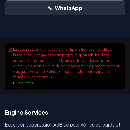
WhatsApp
La suppression d'un dispositif antipollution est interdite en
Europe. Vous engagez votre propre responsabilité. Il est
autorisé dans certains cas de procéder à la désactivation,
définitive ou temporaire de votre système de post traitement
des gaz. (Export de véhicules, rassemblements sur route
fermée, expositions...)
Plus d'infos
E
ngine Services
Expert en suppression AdBlue pour véhicules lourds et