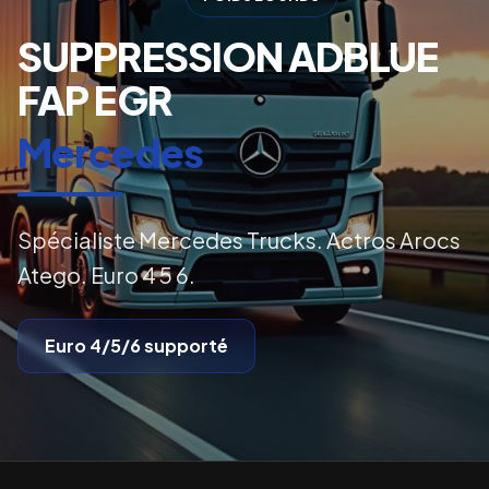
SUPPRESSION ADBLUE
FAP EGR
Mercedes
Spécialiste Mercedes Trucks. Actros Arocs
Atego. Euro 4 5 6.
Euro 4/5/6
supporté