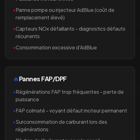
•
Panne pompe ou injecteur AdBlue (coût de
remplacement élevé)
•
Capteurs NOx défaillants - diagnostics défauts
récurrents
•
Consommation excessive d'AdBlue
🔥
Pannes FAP/DPF
•
Régénérations FAP trop fréquentes - perte de
puissance
•
FAP colmaté - voyant défaut moteur permanent
•
Surconsommation de carburant lors des
régénérations