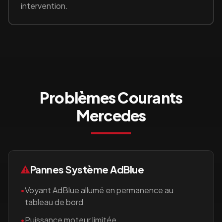
intervention.
Problèmes Courants
Mercedes
⚠️
Pannes Système AdBlue
•
Voyant AdBlue allumé en permanence au
tableau de bord
•
Puissance moteur limitée