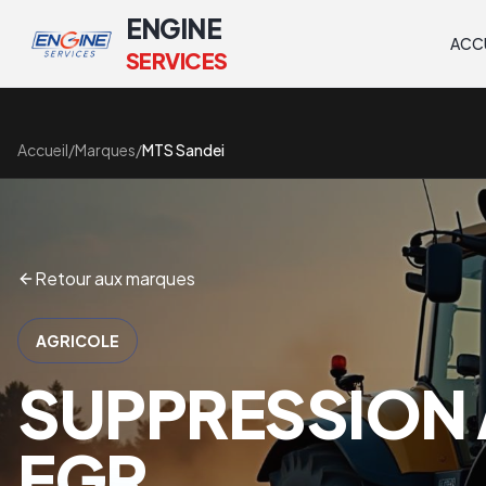
ENGINE
ACC
SERVICES
Accueil
/
Marques
/
MTS Sandei
Retour aux marques
AGRICOLE
SUPPRESSION 
EGR