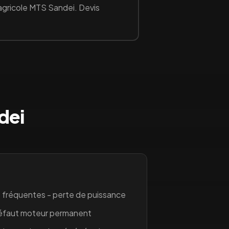
agricole
MTS Sandei
. Devis
dei
 fréquentes - perte de puissance
défaut moteur permanent