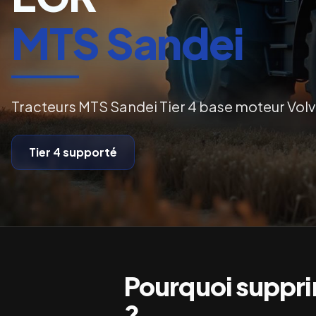
MTS Sandei
Tracteurs MTS Sandei Tier 4 base moteur Vol
Tier 4
supporté
Pourquoi supprim
?