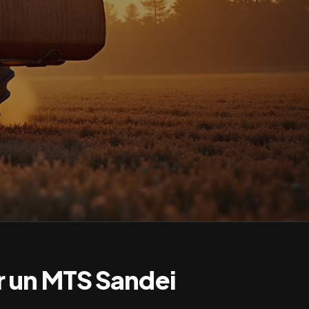
r un
MTS Sandei