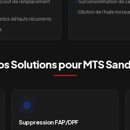
 (coût de remplacement
•
Surconsommation de car
•
Dilution de l'huile moteur
stics défauts récurrents
e
os Solutions pour
MTS Sand
Suppression FAP/DPF