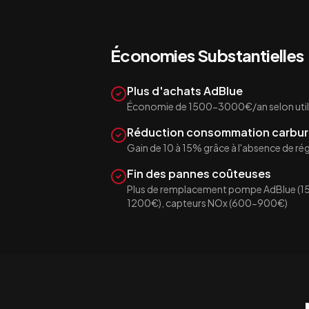
Économies Substantielles
Plus d'achats AdBlue
Économie de 1500-3000€/an selon util
Réduction consommation carbur
Gain de 10 à 15% grâce à l'absence de r
Fin des pannes coûteuses
Plus de remplacement pompe AdBlue (1
1200€), capteurs NOx (600-900€)