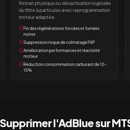
Retrait physique ou désactivation logicielle
du filtre à particules avec reprogrammation
moteur adaptée.
Fin des régénérations forcées et fumées
noires
Suppression risque de colmatage FAP
Amélioration performances et réactivité
moteur
Réduction consommation carburant de 10-
15%
Supprimer l'AdBlue sur
MTS