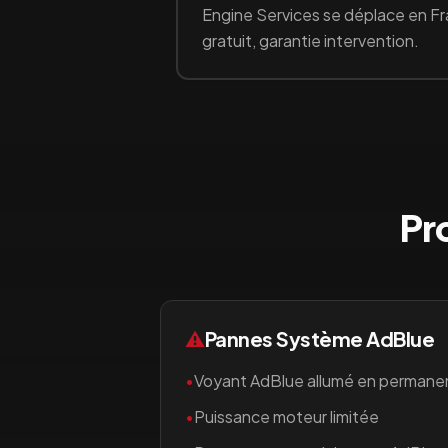
Engine Services se déplace en Fr
gratuit, garantie intervention.
Pr
⚠️
Pannes Système AdBlue
•
Voyant AdBlue allumé en permane
•
Puissance moteur limitée