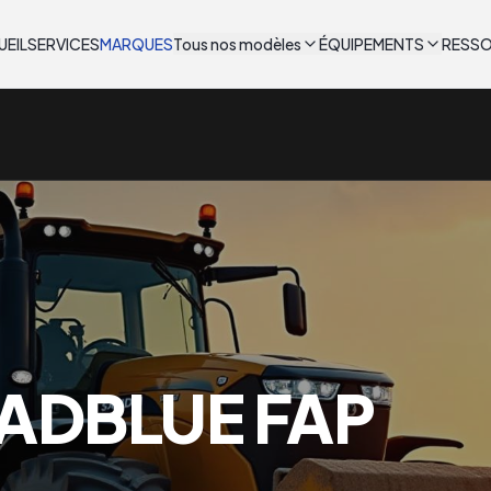
UEIL
SERVICES
MARQUES
Tous nos modèles
ÉQUIPEMENTS
RESS
ADBLUE FAP