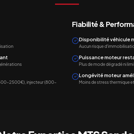
Fiabilité & Perfor
Disponibilité véhicule
isation
Aucun risque d'immobilisati
ant
Puissance moteur rest
égénérations
Plus de mode dégradé ni lim
Longévité moteur amél
500-2500€), injecteur (800-
Moins de stress thermique et 