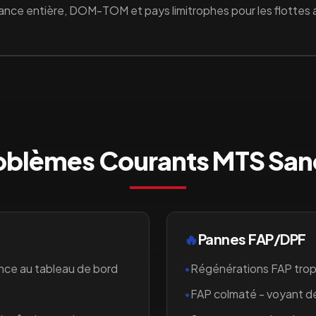
ance entière, DOM-TOM et pays limitrophes pour les flottes
oblèmes Courants
MTS San
🔥
Pannes FAP/DPF
nce au tableau de bord
•
Régénérations FAP trop
•
FAP colmaté - voyant 