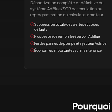
Désactivation complète et définitive du
système AdBlue/SCR par émulation ou
reprogrammation du calculateur moteur.
Suppression totale des alertes et codes
défauts
Plus besoin de remplir le réservoir AdBlue
Fin des pannes de pompe et injecteur AdBlue
Économies importantes sur maintenance
Pourquoi 