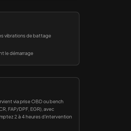
s vibrations de battage
nt le démarrage
ervient via prise OBD ou bench
CR, FAP/DPF, EGR
), avec
omptez 2 à 4 heures d'intervention