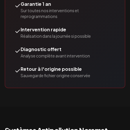
✓
Garantie 1 an
Sur toutes nos interventions et
reprogrammations
✓
Intervention rapide
Réalisation dans la journée si possible
✓
Diagnostic offert
Analyse complète avant intervention
✓
Retour à l'origine possible
Sauvegarde fichier origine conservée