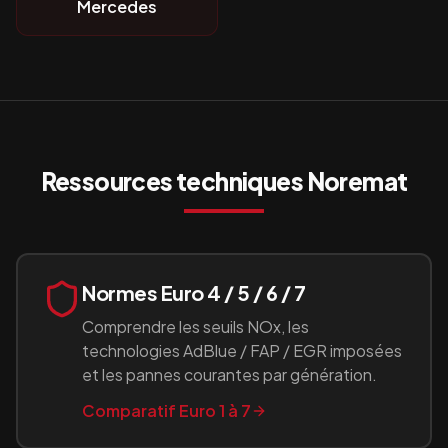
Mercedes
Ressources techniques
Noremat
Normes Euro 4 / 5 / 6 / 7
Comprendre les seuils NOx, les
technologies AdBlue / FAP / EGR imposées
et les pannes courantes par génération.
Comparatif Euro 1 à 7