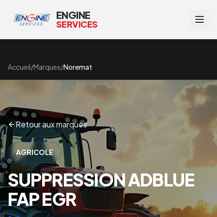
ENGINE
SERVICES
Accueil
/
Marques
/
Noremat
Retour aux marques
AGRICOLE
SUPPRESSION ADBLUE
FAP EGR