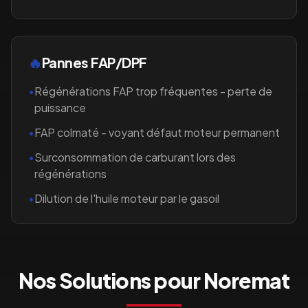
🔥
Pannes FAP/DPF
•
Régénérations FAP trop fréquentes - perte de
puissance
•
FAP colmaté - voyant défaut moteur permanent
•
Surconsommation de carburant lors des
régénérations
•
Dilution de l'huile moteur par le gasoil
Nos Solutions pour
Noremat