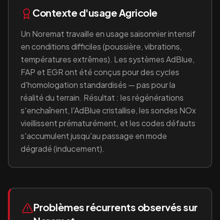
Contexte d'usage
Agricole
Un
Noremat
travaille en
usage saisonnier intensif
en conditions difficiles (poussière, vibrations,
températures extrêmes)
. Les systèmes AdBlue,
FAP et EGR ont été conçus pour des cycles
d'homologation standardisés — pas pour la
réalité du terrain. Résultat : les régénérations
s'enchaînent, l'AdBlue cristallise, les sondes NOx
vieillissent prématurément, et les codes défauts
s'accumulent jusqu'au passage en mode
dégradé (inducement).
Problèmes récurrents observés sur