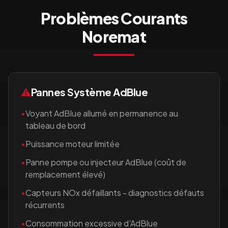
Problèmes Courants
Noremat
⚠️
Pannes Système AdBlue
•
Voyant AdBlue allumé en permanence au
tableau de bord
•
Puissance moteur limitée
•
Panne pompe ou injecteur AdBlue (coût de
remplacement élevé)
•
Capteurs NOx défaillants - diagnostics défauts
récurrents
•
Consommation excessive d'AdBlue