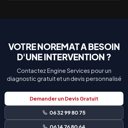
VOTRE
NOREMAT
A BESOIN
D'UNE INTERVENTION ?
Contactez Engine Services pour un
diagnostic gratuit et un devis personnalisé
Demander un Devis Gratuit
06 32 99 80 75
06 14 76 80 64