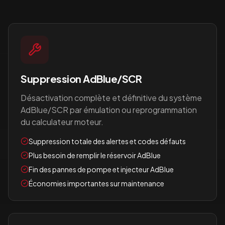
Suppression AdBlue/SCR
Désactivation complète et définitive du système
AdBlue/SCR par émulation ou reprogrammation
du calculateur moteur.
Suppression totale des alertes et codes défauts
Plus besoin de remplir le réservoir AdBlue
Fin des pannes de pompe et injecteur AdBlue
Économies importantes sur maintenance