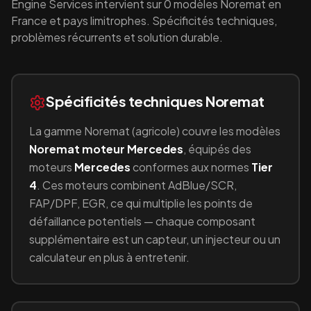
Engine Services intervient sur
0
modèles
Noremat
en
France et pays limitrophes. Spécificités techniques,
problèmes récurrents et solution durable.
Spécificités techniques
Noremat
La gamme
Noremat
(
agricole
) couvre les modèles
Noremat moteur Mercedes
, équipés
des
moteurs
Mercedes
conformes aux normes
Tier
4
.
Ces moteurs combinent
AdBlue/SCR,
FAP/DPF, EGR
, ce qui multiplie les points de
défaillance potentiels — chaque composant
supplémentaire est un capteur, un injecteur ou un
calculateur en plus à entretenir.