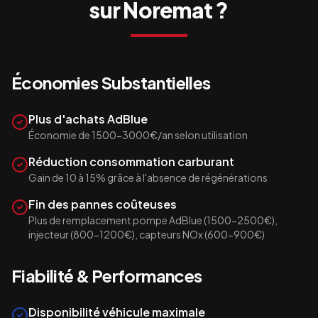
sur
Noremat
?
Économies Substantielles
Plus d'achats AdBlue
Économie de 1500-3000€/an selon utilisation
Réduction consommation carburant
Gain de 10 à 15% grâce à l'absence de régénérations
Fin des pannes coûteuses
Plus de remplacement pompe AdBlue (1500-2500€),
injecteur (800-1200€), capteurs NOx (600-900€)
Fiabilité & Performances
Disponibilité véhicule maximale