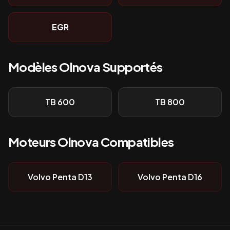
EGR
Modèles
Olnova
Supportés
TB 600
TB 800
Moteurs
Olnova
Compatibles
Volvo Penta D13
Volvo Penta D16