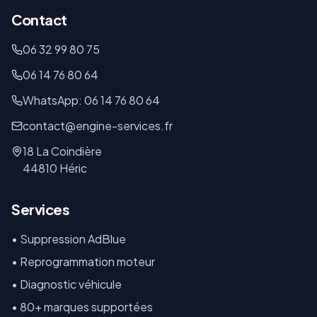
Contact
06 32 99 80 75
06 14 76 80 64
WhatsApp: 06 14 76 80 64
contact@engine-services.fr
18 La Coindière
44810 Héric
Services
• Suppression AdBlue
• Reprogrammation moteur
• Diagnostic véhicule
• 80+ marques supportées