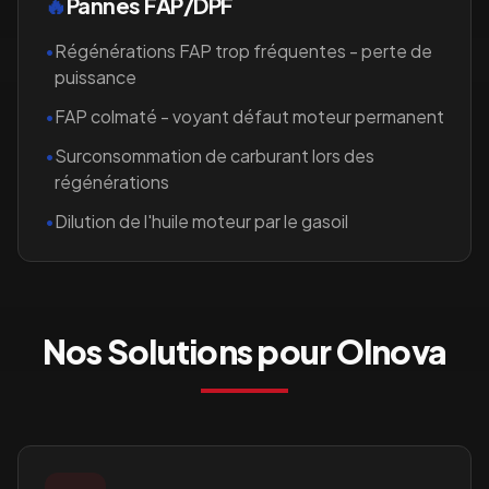
🔥
Pannes FAP/DPF
•
Régénérations FAP trop fréquentes - perte de
puissance
•
FAP colmaté - voyant défaut moteur permanent
•
Surconsommation de carburant lors des
régénérations
•
Dilution de l'huile moteur par le gasoil
Nos Solutions pour
Olnova