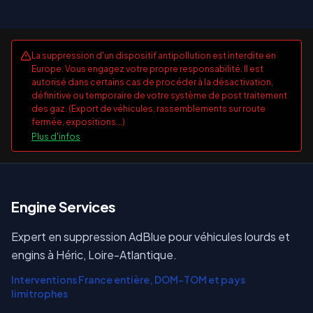
La suppression d'un dispositif antipollution est interdite en
Europe. Vous engagez votre propre responsabilité. Il est
autorisé dans certains cas de procéder à la désactivation,
définitive ou temporaire de votre système de post traitement
des gaz. (Export de véhicules, rassemblements sur route
fermée, expositions...)
Plus d'infos
E
ngine Services
Expert en suppression AdBlue pour véhicules lourds et
engins à Héric, Loire-Atlantique.
Interventions France entière, DOM-TOM et pays
limitrophes