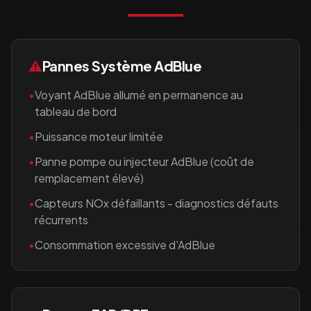
⚠️
Pannes Système AdBlue
•
Voyant AdBlue allumé en permanence au
tableau de bord
•
Puissance moteur limitée
•
Panne pompe ou injecteur AdBlue (coût de
remplacement élevé)
•
Capteurs NOx défaillants - diagnostics défauts
récurrents
•
Consommation excessive d'AdBlue