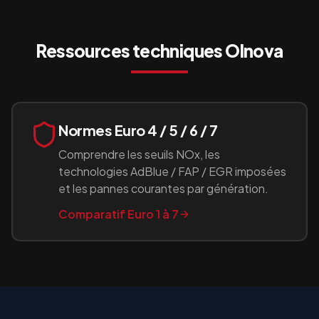
Ressources techniques
Olnova
Normes Euro 4 / 5 / 6 / 7
Comprendre les seuils NOx, les
technologies AdBlue / FAP / EGR imposées
et les pannes courantes par génération.
Comparatif Euro 1 à 7