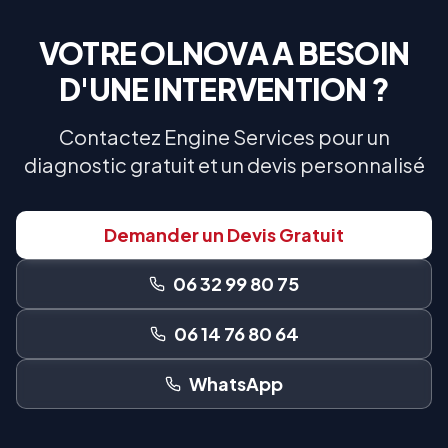
VOTRE
OLNOVA
A BESOIN
D'UNE INTERVENTION ?
Contactez Engine Services pour un
diagnostic gratuit et un devis personnalisé
Demander un Devis Gratuit
06 32 99 80 75
06 14 76 80 64
WhatsApp