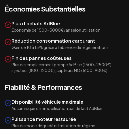
Économies Substantielles
Plus d'achats AdBlue
Économie de 1500-3000€/an selon utilisation
Réduction consommation carburant
Gain de 10 à 15% grâce à l'absence de régénérations
Fin des pannes coûteuses
Plus de remplacement pompe AdBlue (1500-2500€),
injecteur (800-1200€), capteurs NOx (600-900€)
Fiabilité & Performances
Disponibilité véhicule maximale
Aucun risque d'immobilisation par défaut AdBlue
Puissance moteur restaurée
Plus de mode dégradé ni limitation de régime