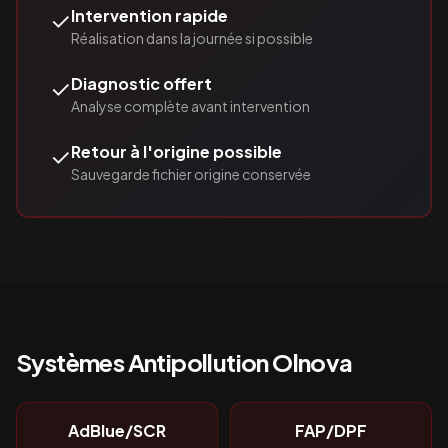
✓
Intervention rapide
Réalisation dans la journée si possible
✓
Diagnostic offert
Analyse complète avant intervention
✓
Retour à l'origine possible
Sauvegarde fichier origine conservée
Systèmes Antipollution
Olnova
AdBlue/SCR
FAP/DPF