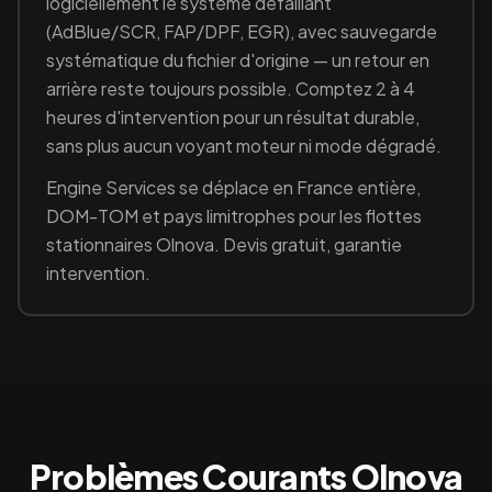
logiciellement le système défaillant
(
AdBlue/SCR, FAP/DPF, EGR
), avec sauvegarde
systématique du fichier d'origine — un retour en
arrière reste toujours possible. Comptez 2 à 4
heures d'intervention pour un résultat durable,
sans plus aucun voyant moteur ni mode dégradé.
Engine Services se déplace en France entière,
DOM-TOM et pays limitrophes pour les flottes
stationnaires
Olnova
. Devis gratuit, garantie
intervention.
Problèmes Courants
Olnova