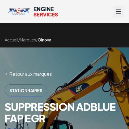
ENGINE
SERVICES
Accueil
/
Marques
/
Olnova
Retour aux marques
STATIONNAIRES
SUPPRESSION ADBLUE
FAP EGR