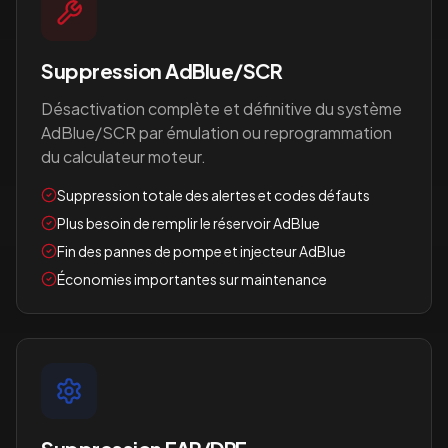
Suppression AdBlue/SCR
Désactivation complète et définitive du système
AdBlue/SCR par émulation ou reprogrammation
du calculateur moteur.
Suppression totale des alertes et codes défauts
Plus besoin de remplir le réservoir AdBlue
Fin des pannes de pompe et injecteur AdBlue
Économies importantes sur maintenance