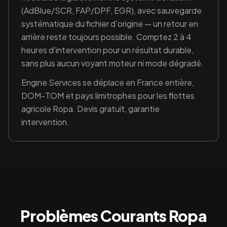
(
AdBlue/SCR, FAP/DPF, EGR
), avec sauvegarde
systématique du fichier d'origine — un retour en
arrière reste toujours possible. Comptez 2 à 4
heures d'intervention pour un résultat durable,
sans plus aucun voyant moteur ni mode dégradé.
Engine Services se déplace en France entière,
DOM-TOM et pays limitrophes pour les flottes
agricole
Ropa
. Devis gratuit, garantie
intervention.
Problèmes Courants
Ropa