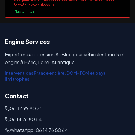
fermée, expositions...)
Plus d'infos
E
ngine Services
Expert en suppression AdBlue pour véhicules lourds et
engins à Héric, Loire-Atlantique.
Interventions France entière, DOM-TOM et pays
limitrophes
Contact
06 32 99 80 75
06 14 76 80 64
WhatsApp: 06 14 76 80 64