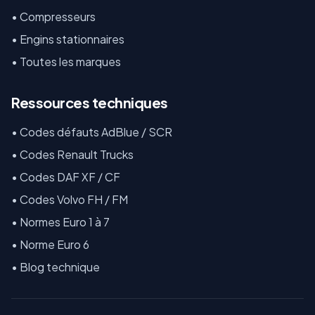
•
Compresseurs
•
Engins stationnaires
•
Toutes les marques
Ressources techniques
•
Codes défauts AdBlue / SCR
•
Codes Renault Trucks
•
Codes DAF XF / CF
•
Codes Volvo FH / FM
•
Normes Euro 1 à 7
•
Norme Euro 6
•
Blog technique