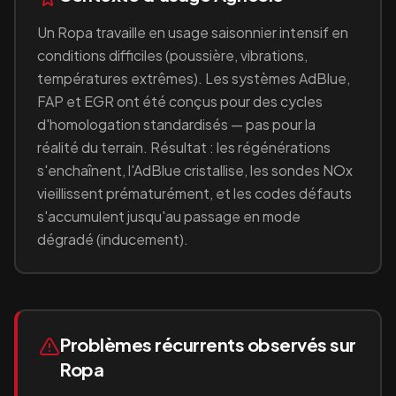
Un
Ropa
travaille en
usage saisonnier intensif en
conditions difficiles (poussière, vibrations,
températures extrêmes)
. Les systèmes AdBlue,
FAP et EGR ont été conçus pour des cycles
d'homologation standardisés — pas pour la
réalité du terrain. Résultat : les régénérations
s'enchaînent, l'AdBlue cristallise, les sondes NOx
vieillissent prématurément, et les codes défauts
s'accumulent jusqu'au passage en mode
dégradé (inducement).
Problèmes récurrents observés sur
Ropa