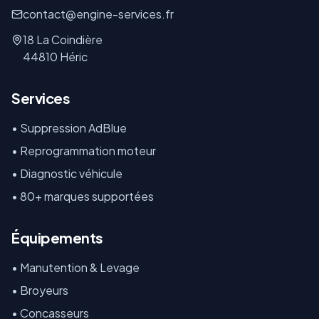
contact@engine-services.fr
18 La Coindière
44810 Héric
Services
• Suppression AdBlue
• Reprogrammation moteur
• Diagnostic véhicule
• 80+ marques supportées
Équipements
•
Manutention & Levage
•
Broyeurs
•
Concasseurs