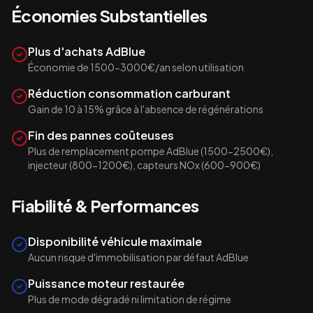
Économies Substantielles
Plus d'achats AdBlue
Économie de 1500-3000€/an selon utilisation
Réduction consommation carburant
Gain de 10 à 15% grâce à l'absence de régénérations
Fin des pannes coûteuses
Plus de remplacement pompe AdBlue (1500-2500€),
injecteur (800-1200€), capteurs NOx (600-900€)
Fiabilité & Performances
Disponibilité véhicule maximale
Aucun risque d'immobilisation par défaut AdBlue
Puissance moteur restaurée
Plus de mode dégradé ni limitation de régime