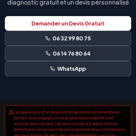
diagnostic gratuit et un devis personnalisé
Demander un Devis Gratuit
06 32 99 80 75
06 14 76 80 64
WhatsApp
La suppression d'un dispositif antipollution est interdite en
Europe. Vous engagez votre propre responsabilité. Il est
autorisé dans certains cas de procéder à la désactivation,
définitive ou temporaire de votre système de post traitement
des gaz. (Export de véhicules, rassemblements sur route