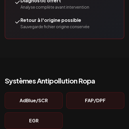
✓
Diagnostic offert
Analyse complète avant intervention
✓
Retour à l'origine possible
Sauvegarde fichier origine conservée
Systèmes Antipollution
Ropa
AdBlue/SCR
FAP/DPF
EGR