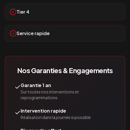
Tier 4
Service rapide
Nos Garanties & Engagements
✓
Garantie 1 an
Sur toutes nos interventions et
reprogrammations
✓
Intervention rapide
Réalisation dans la journée si possible