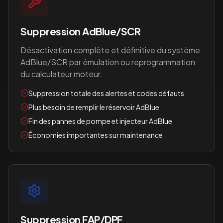
Suppression AdBlue/SCR
Désactivation complète et définitive du système
AdBlue/SCR par émulation ou reprogrammation
du calculateur moteur.
Suppression totale des alertes et codes défauts
Plus besoin de remplir le réservoir AdBlue
Fin des pannes de pompe et injecteur AdBlue
Économies importantes sur maintenance
Suppression FAP/DPF