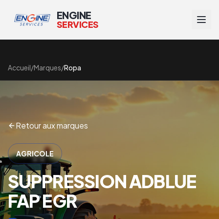
ENGINE
SERVICES
Accueil
/
Marques
/
Ropa
Retour aux marques
AGRICOLE
SUPPRESSION ADBLUE
FAP EGR