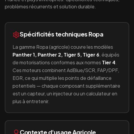
problèmes récurrents et solution durable.
Spécificités techniques
Ropa
La gamme
Ropa
(
agricole
) couvre les modèles
Panther 1, Panther 2, Tiger 5, Tiger 6
, équipés
de motorisations conformes aux normes
Tier 4
.
Ces moteurs combinent
AdBlue/SCR, FAP/DPF,
EGR
, ce qui multiplie les points de défaillance
potentiels — chaque composant supplémentaire
est un capteur, un injecteur ou un calculateur en
plus à entretenir.
Contexte d'usage
Agricole