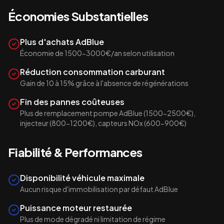
Économies Substantielles
Plus d'achats AdBlue
Économie de 1500-3000€/an selon utilisation
Réduction consommation carburant
Gain de 10 à 15% grâce à l'absence de régénérations
Fin des pannes coûteuses
Plus de remplacement pompe AdBlue (1500-2500€),
injecteur (800-1200€), capteurs NOx (600-900€)
Fiabilité & Performances
Disponibilité véhicule maximale
Aucun risque d'immobilisation par défaut AdBlue
Puissance moteur restaurée
Plus de mode dégradé ni limitation de régime