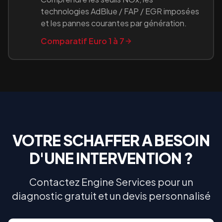
technologies AdBlue / FAP / EGR imposées
et les pannes courantes par génération.
Comparatif Euro 1 à 7
VOTRE
SCHAFFER
A BESOIN
D'UNE INTERVENTION ?
Contactez Engine Services pour un
diagnostic gratuit et un devis personnalisé