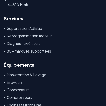
44810 Héric
Services
• Suppression AdBlue
• Reprogrammation moteur
• Diagnostic véhicule
• 80+ marques supportées
Équipements
•
Manutention & Levage
•
Broyeurs
•
Concasseurs
•
Compresseurs
•
Engins stationnaires