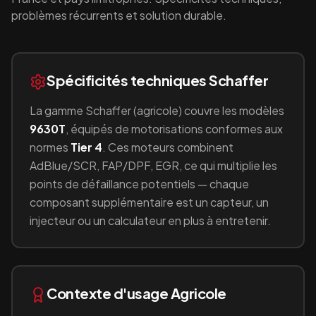
problèmes récurrents et solution durable.
Spécificités techniques
Schaffer
La gamme
Schaffer
(
agricole
) couvre les modèles
9630T
, équipés
de motorisations conformes aux
normes
Tier 4
.
Ces moteurs combinent
AdBlue/SCR, FAP/DPF, EGR
, ce qui multiplie les
points de défaillance potentiels — chaque
composant supplémentaire est un capteur, un
injecteur ou un calculateur en plus à entretenir.
Contexte d'usage
Agricole