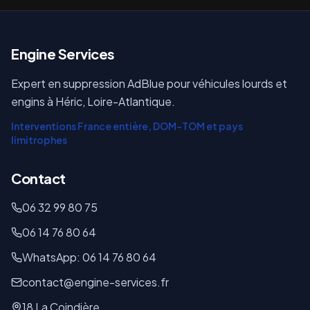
E
ngine Services
Expert en suppression AdBlue pour véhicules lourds et
engins à Héric, Loire-Atlantique.
Interventions France entière, DOM-TOM et pays
limitrophes
Contact
06 32 99 80 75
06 14 76 80 64
WhatsApp: 06 14 76 80 64
contact@engine-services.fr
18 La Coindière