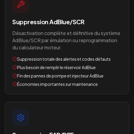
Suppression AdBlue/SCR
Désactivation complète et définitive du système
AdBlue/SCR par émulation ou reprogrammation
du calculateur moteur.
Suppression totale des alertes et codes défauts
Plus besoin de remplir le réservoir AdBlue
Fin des pannes de pompe et injecteur AdBlue
Économies importantes sur maintenance