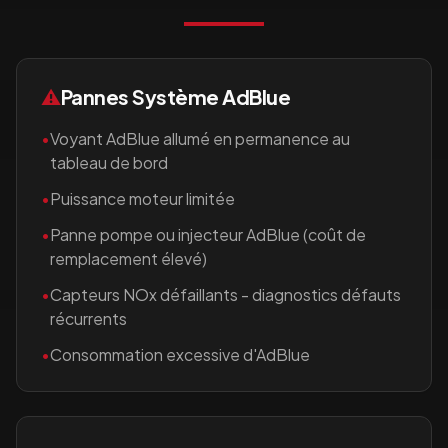
⚠️
Pannes Système AdBlue
•
Voyant AdBlue allumé en permanence au
tableau de bord
•
Puissance moteur limitée
•
Panne pompe ou injecteur AdBlue (coût de
remplacement élevé)
•
Capteurs NOx défaillants - diagnostics défauts
récurrents
•
Consommation excessive d'AdBlue