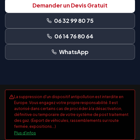
Demander un Devis Gratuit
06 32 99 80 75
06 14 76 80 64
WhatsApp
La suppression d'un dispositif antipollution est interdite en
Europe. Vous engagez votre propre responsabilité. Il est
autorisé dans certains cas de procéder à la désactivation,
définitive ou temporaire de votre système de post traitement
des gaz. (Export de véhicules, rassemblements sur route
fermée, expositions...)
Plus d'infos