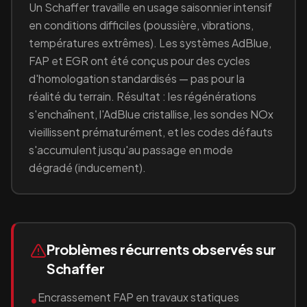
Un
Schaffer
travaille en
usage saisonnier intensif
en conditions difficiles (poussière, vibrations,
températures extrêmes)
. Les systèmes AdBlue,
FAP et EGR ont été conçus pour des cycles
d'homologation standardisés — pas pour la
réalité du terrain. Résultat : les régénérations
s'enchaînent, l'AdBlue cristallise, les sondes NOx
vieillissent prématurément, et les codes défauts
s'accumulent jusqu'au passage en mode
dégradé (inducement).
Problèmes récurrents observés sur
Schaffer
Encrassement FAP en travaux statiques
•