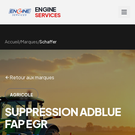
ENGINE
SERVICES
Accueil
/
Marques
/
Schaffer
Retour aux marques
AGRICOLE
SUPPRESSION ADBLUE
FAP EGR