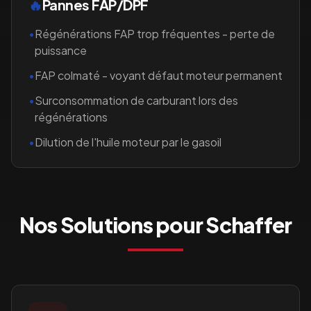
🔥
Pannes FAP/DPF
•
Régénérations FAP trop fréquentes - perte de
puissance
•
FAP colmaté - voyant défaut moteur permanent
•
Surconsommation de carburant lors des
régénérations
•
Dilution de l'huile moteur par le gasoil
Nos Solutions pour
Schaffer