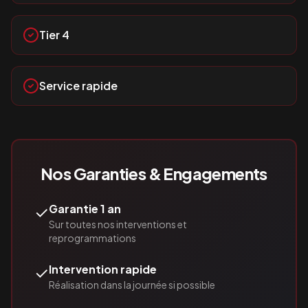
Tier 4
Service rapide
Nos Garanties & Engagements
✓
Garantie 1 an
Sur toutes nos interventions et
reprogrammations
✓
Intervention rapide
Réalisation dans la journée si possible