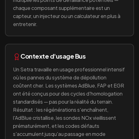
chaque composant supplémentaire est un
capteur, un injecteur ou un calculateur en plus à
entretenir.
Contexte d'usage
Bus
Un
Setra
travaille en
usage professionnel intensif
où les pannes du système de dépollution
coûtent cher
. Les systèmes AdBlue, FAP et EGR
ont été conçus pour des cycles d'homologation
standardisés — pas pour la réalité du terrain.
Résultat : les régénérations s'enchaînent,
l'AdBlue cristallise, les sondes NOx vieillissent
prématurément, et les codes défauts
s'accumulent jusqu'au passage en mode