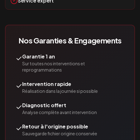
Service expert
Nos Garanties & Engagements
✓
Garantie 1 an
Sur toutes nos interventions et
reprogrammations
✓
Intervention rapide
Réalisation dans la journée si possible
✓
Diagnostic offert
Analyse complète avant intervention
✓
Retour à l'origine possible
Sauvegarde fichier origine conservée