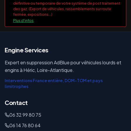
définitive ou temporaire de votre système de post traitement
des gaz. (Export de véhicules, rassemblements sur route
fermée, expositions...)
Plus d'infos
E
ngine Services
Expert en suppression AdBlue pour véhicules lourds et
engins à Héric, Loire-Atlantique.
Interventions France entière, DOM-TOM et pays
limitrophes
Contact
06 32 99 80 75
06 14 76 80 64