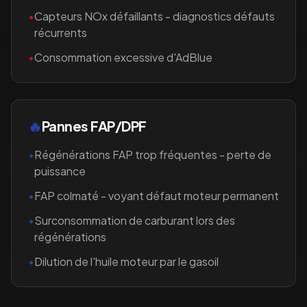
•
Capteurs NOx défaillants - diagnostics défauts
récurrents
•
Consommation excessive d'AdBlue
🔥
Pannes FAP/DPF
•
Régénérations FAP trop fréquentes - perte de
puissance
•
FAP colmaté - voyant défaut moteur permanent
•
Surconsommation de carburant lors des
régénérations
•
Dilution de l'huile moteur par le gasoil