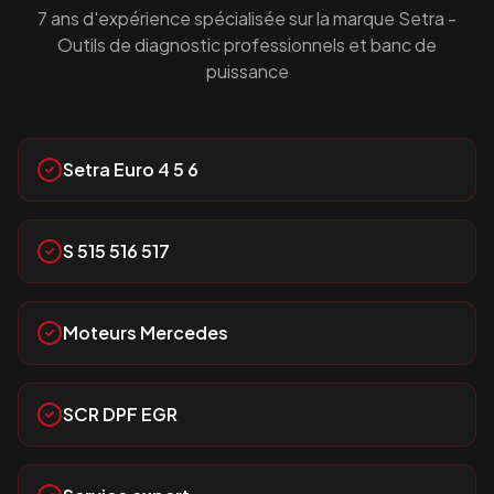
7 ans d'expérience spécialisée sur la marque
Setra
-
Outils de diagnostic professionnels et banc de
puissance
Setra Euro 4 5 6
S 515 516 517
Moteurs Mercedes
SCR DPF EGR