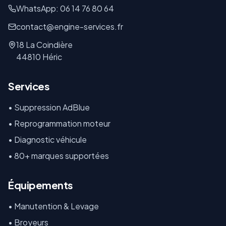
WhatsApp: 06 14 76 80 64
contact@engine-services.fr
18 La Coindière
44810 Héric
Services
• Suppression AdBlue
• Reprogrammation moteur
• Diagnostic véhicule
• 80+ marques supportées
Équipements
•
Manutention & Levage
•
Broyeurs