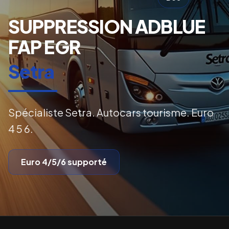
SUPPRESSION ADBLUE
FAP EGR
Setra
Spécialiste Setra. Autocars tourisme. Euro
4 5 6.
Euro 4/5/6
supporté