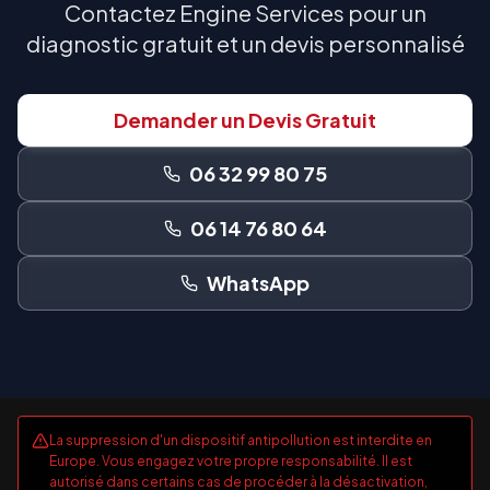
Contactez Engine Services pour un
diagnostic gratuit et un devis personnalisé
Demander un Devis Gratuit
06 32 99 80 75
06 14 76 80 64
WhatsApp
La suppression d'un dispositif antipollution est interdite en
Europe. Vous engagez votre propre responsabilité. Il est
autorisé dans certains cas de procéder à la désactivation,