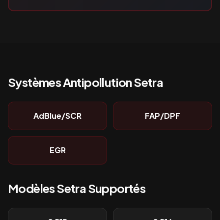
Systèmes Antipollution
Setra
AdBlue/SCR
FAP/DPF
EGR
Modèles
Setra
Supportés