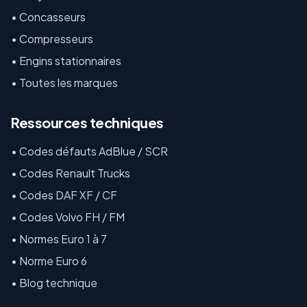
•
Concasseurs
•
Compresseurs
•
Engins stationnaires
•
Toutes les marques
Ressources techniques
•
Codes défauts AdBlue / SCR
•
Codes Renault Trucks
•
Codes DAF XF / CF
•
Codes Volvo FH / FM
•
Normes Euro 1 à 7
•
Norme Euro 6
•
Blog technique