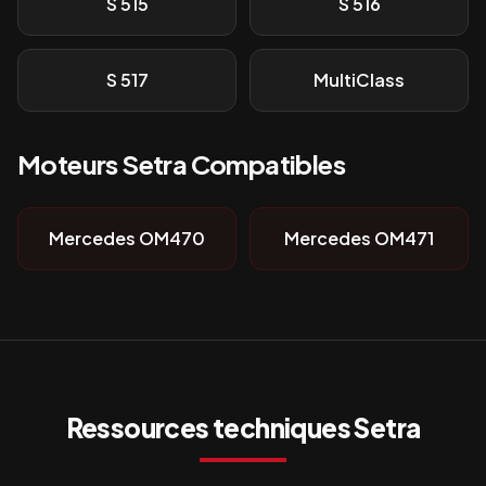
S 515
S 516
S 517
MultiClass
Moteurs
Setra
Compatibles
Mercedes OM470
Mercedes OM471
Ressources techniques
Setra