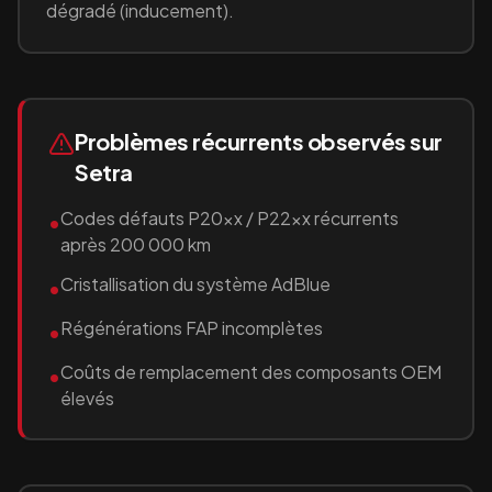
dégradé (inducement).
Problèmes récurrents observés sur
Setra
Codes défauts P20xx / P22xx récurrents
•
après 200 000 km
Cristallisation du système AdBlue
•
Régénérations FAP incomplètes
•
Coûts de remplacement des composants OEM
•
élevés