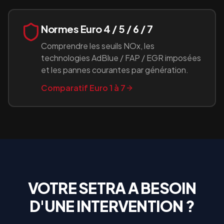
Normes Euro 4 / 5 / 6 / 7
Comprendre les seuils NOx, les
technologies AdBlue / FAP / EGR imposées
et les pannes courantes par génération.
Comparatif Euro 1 à 7
VOTRE
SETRA
A BESOIN
D'UNE INTERVENTION ?