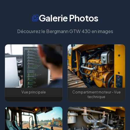
Galerie Photos
Découvrez le
Bergmann GTW 430
en images
Vue principale
Compartiment moteur - Vue
technique