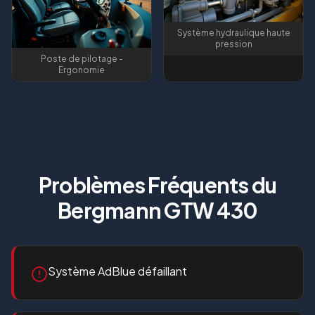
Système hydraulique haute
pression
Poste de pilotage -
Ergonomie
Problèmes Fréquents du
Bergmann GTW 430
Système AdBlue défaillant