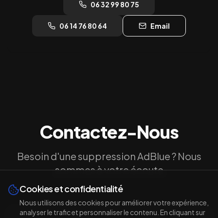
06 32 99 80 75
06 14 76 80 64
Email
Contactez-Nous
Besoin d'une suppression AdBlue ? Nous
sommes à votre écoute
Cookies et confidentialité
Nous utilisons des cookies pour améliorer votre expérience,
analyser le trafic et personnaliser le contenu. En cliquant sur