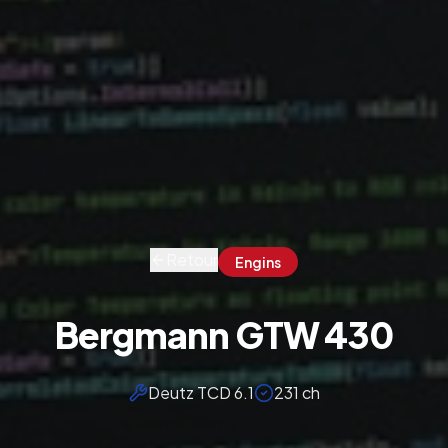
Retour
Engins
Bergmann GTW 430
Deutz TCD 6.1
231 ch