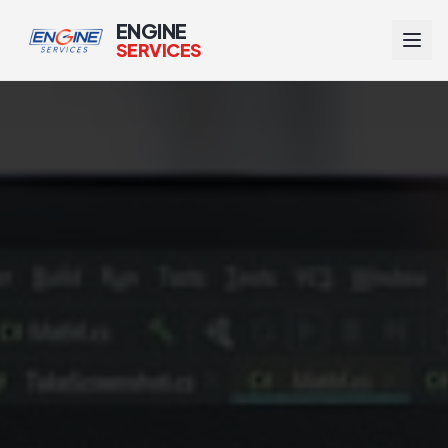
ENGINE
SERVICES