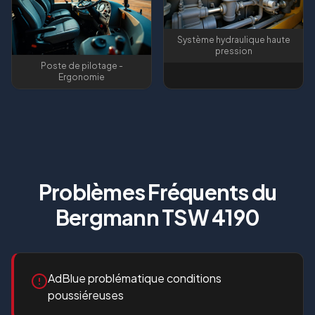
Système hydraulique haute
pression
Poste de pilotage -
Ergonomie
Problèmes Fréquents du
Bergmann TSW 4190
AdBlue problématique conditions
poussiéreuses