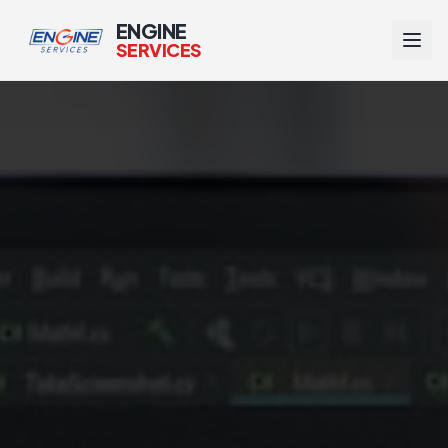
ENGINE
SERVICES