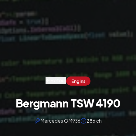
Retour
Engins
Bergmann TSW 4190
Mercedes OM936
286 ch