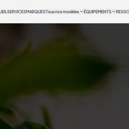
UEIL
SERVICES
MARQUES
Tous nos modèles
ÉQUIPEMENTS
RESS