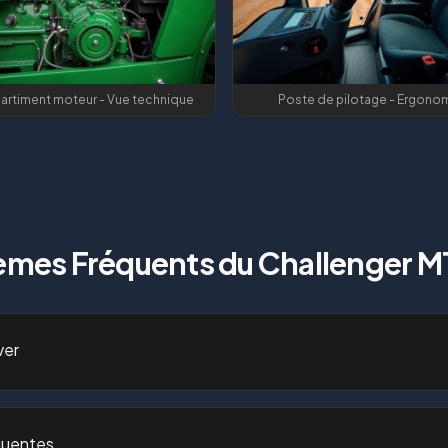
rtiment moteur - Vue technique
Poste de pilotage - Ergono
èmes Fréquents du
Challenger 
ver
quentes