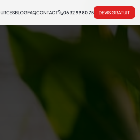
OURCES
BLOG
FAQ
CONTACT
06 32 99 80 75
DEVIS GRATUIT