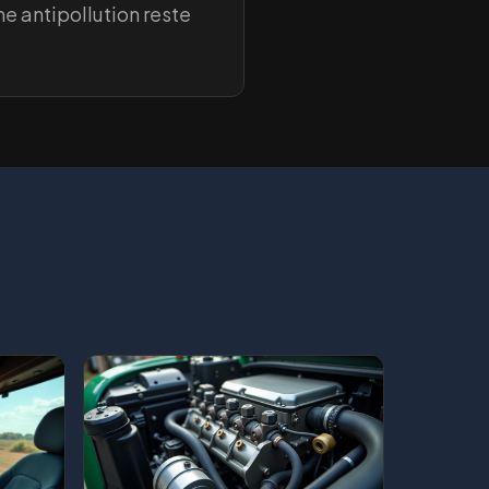
e antipollution reste