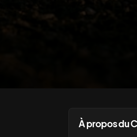
À propos du
C