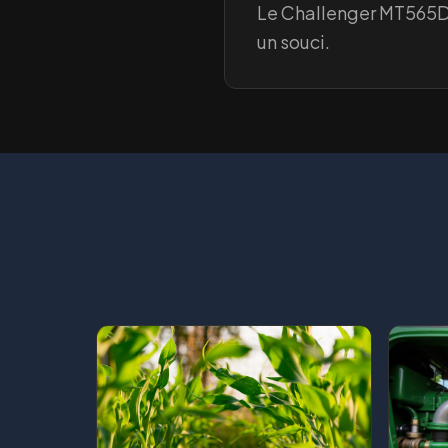
Le Challenger MT565D e
un souci.