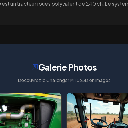
st un tracteur roues polyvalent de 240 ch. Le systèm
Galerie Photos
Découvrez le
Challenger MT565D
en images