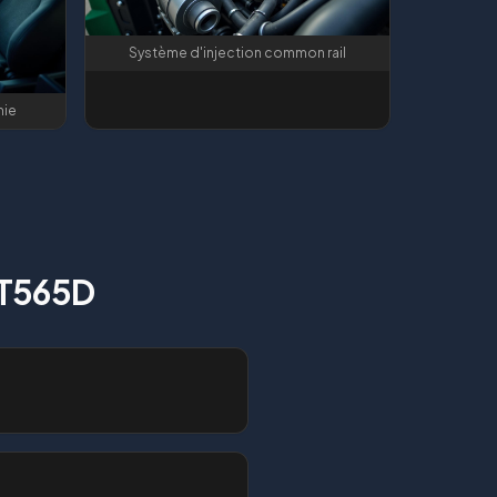
Système d'injection common rail
mie
MT565D