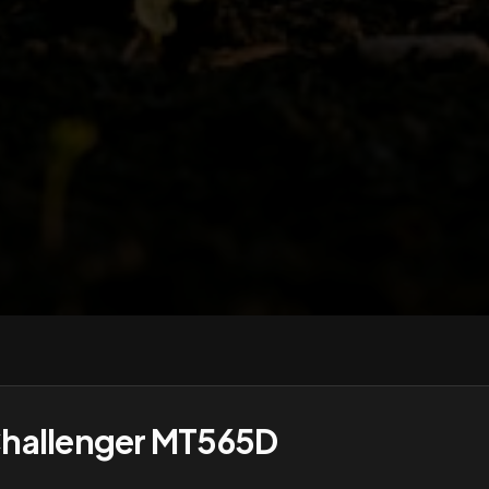
hallenger MT565D