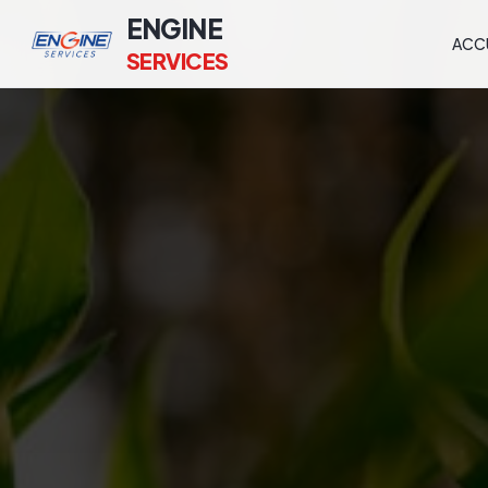
ENGINE
ACC
SERVICES