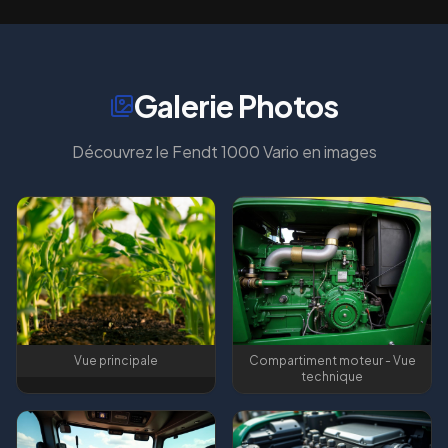
Galerie Photos
Découvrez le
Fendt 1000 Vario
en images
Vue principale
Compartiment moteur - Vue
technique