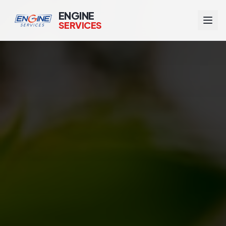
ENGINE
SERVICES