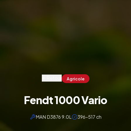
Retour
Agricole
Fendt 1000 Vario
MAN D3876 9.0L
396-517 ch