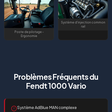
Système d'injection common
rail
Poste de pilotage -
Ergonomie
Problèmes Fréquents du
Fendt 1000 Vario
Système AdBlue MAN complexe