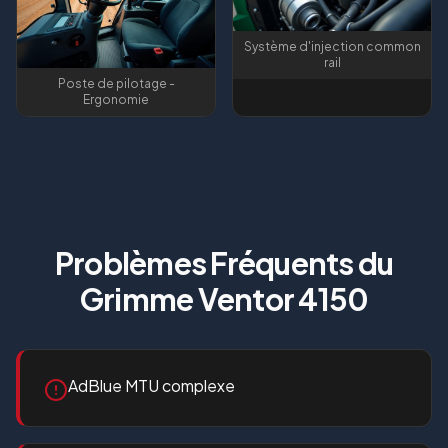
Système d'injection common
rail
Poste de pilotage -
Ergonomie
Problèmes Fréquents du
Grimme Ventor 4150
AdBlue MTU complexe