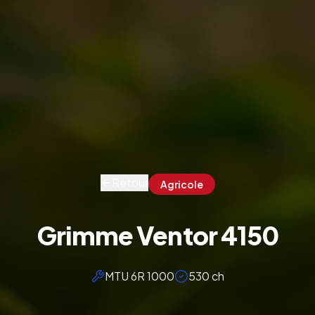
Retour
Agricole
Grimme Ventor 4150
MTU 6R 1000
530 ch