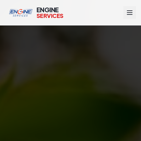
ENGINE
SERVICES