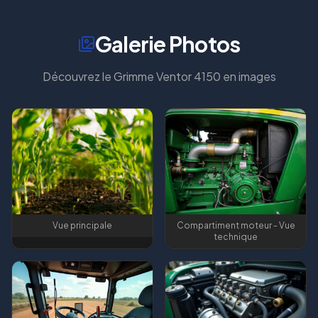
Galerie Photos
Découvrez le
Grimme Ventor 4150
en images
Vue principale
Compartiment moteur - Vue
technique