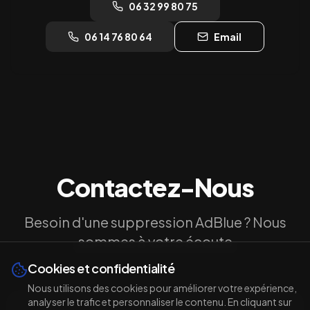
06 32 99 80 75
06 14 76 80 64
Email
Contactez-Nous
Besoin d'une suppression AdBlue ? Nous
sommes à votre écoute
Cookies et confidentialité
Nous utilisons des cookies pour améliorer votre expérience,
analyser le trafic et personnaliser le contenu. En cliquant sur