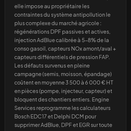
elle impose au propriétaire les
contraintes du système antipollution le
plus complexe du marché agricole :
régénérations DPF passives et actives,
injection AdBlue calibrée à 5-8% de la
conso gasoil, capteurs NOx amont/aval +
capteurs différentiels de pression FAP.
Les défauts survenus en pleine
campagne (semis, moisson, épandage)
coûtent en moyenne 3 500 à 6 000 € HT
en pièces (pompe, injecteur, capteur) et
bloquent des chantiers entiers. Engine
Services reprogramme les calculateurs
Bosch EDC17 et Delphi DCM pour
supprimer AdBlue, DPF et EGR sur toute