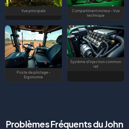
Vue principale
Compartiment moteur - Vue
technique
Système d'injection common
rail
Poste de pilotage -
Ergonomie
Problèmes Fréquents du
John