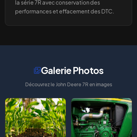
la série 7R avec conservation des
performances et effacement des DTC.
Galerie Photos
Découvrez le
John Deere 7R
en images