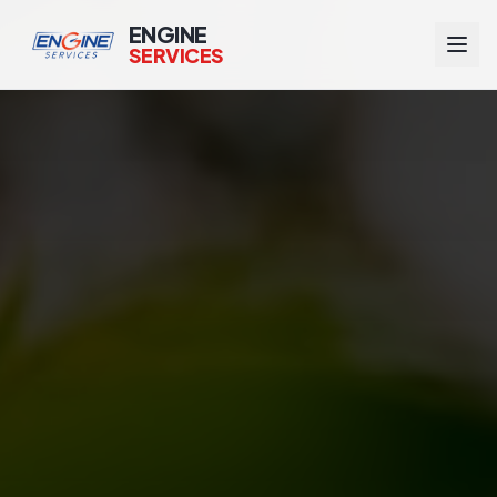
ENGINE
SERVICES