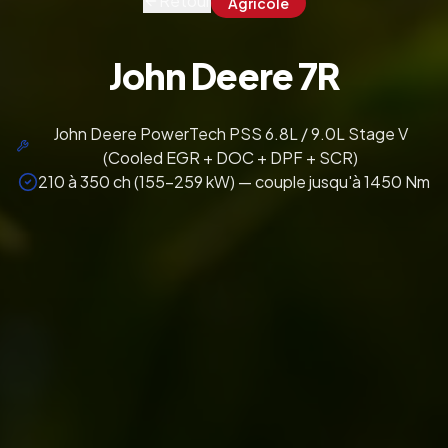
Retour
Agricole
John Deere 7R
John Deere PowerTech PSS 6.8L / 9.0L Stage V
(Cooled EGR + DOC + DPF + SCR)
210 à 350 ch (155-259 kW) — couple jusqu'à 1450 Nm