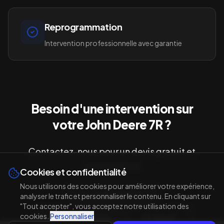
Reprogrammation
Intervention professionnelle avec garantie
Besoin d'une intervention sur
votre
John Deere 7R
?
Contactez-nous pour un devis gratuit et
personnalisé
Cookies et confidentialité
Nous utilisons des cookies pour améliorer votre expérience,
06 32 99 80 75
analyser le trafic et personnaliser le contenu. En cliquant sur
"Tout accepter", vous acceptez notre utilisation des
cookies.
Personnaliser
06 14 76 80 64
Email