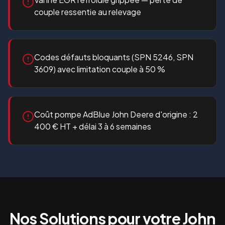
couple ressentie au relevage
Codes défauts bloquants (SPN 5246, SPN
3609) avec limitation couple à 50 %
Coût pompe AdBlue John Deere d'origine : 2
400 € HT + délai 3 à 6 semaines
Nos Solutions pour votre
John