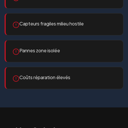
Capteurs fragiles milieu hostile
Pannes zone isolée
Coûts réparation élevés