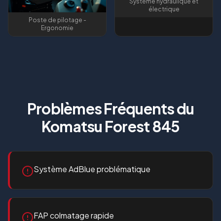
Système hydraulique et
électrique
Poste de pilotage -
Ergonomie
Problèmes Fréquents du
Komatsu Forest 845
Système AdBlue problématique
FAP colmatage rapide