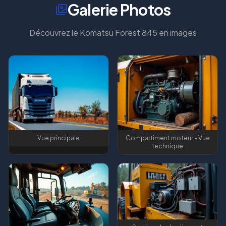
Galerie Photos
Découvrez le
Komatsu Forest 845
en images
Vue principale
Compartiment moteur - Vue
technique