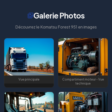
Galerie Photos
Découvrez le
Komatsu Forest 951
en images
Vue principale
Compartiment moteur - Vue
technique