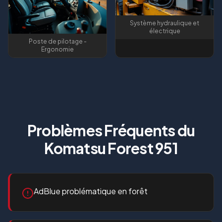
Système hydraulique et
électrique
Poste de pilotage -
Ergonomie
Problèmes Fréquents du
Komatsu Forest 951
AdBlue problématique en forêt