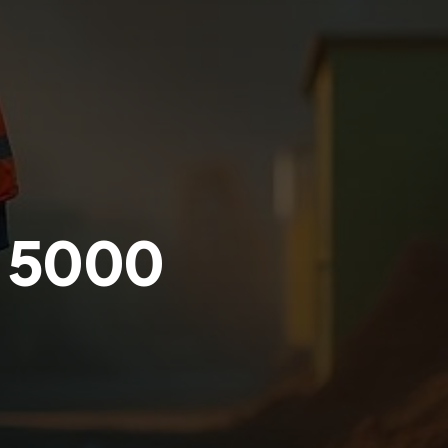
r 5000