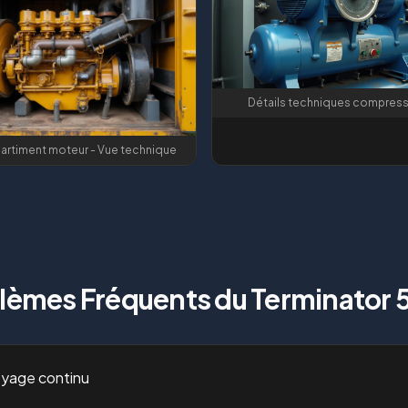
Détails techniques compres
rtiment moteur - Vue technique
lèmes Fréquents du
Terminator
oyage continu