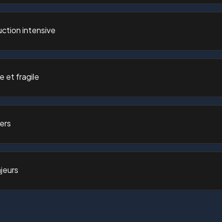
ction intensive
et fragile
ers
jeurs