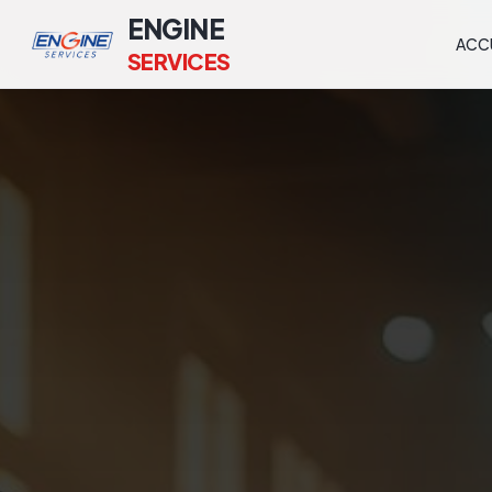
ENGINE
ACC
SERVICES