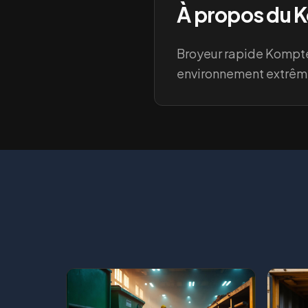
À propos du
K
Broyeur rapide Kompte
environnement extrêm