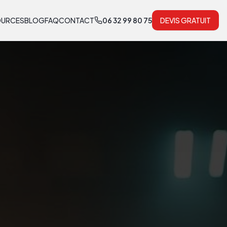
OURCES
BLOG
FAQ
CONTACT
06 32 99 80 75
DEVIS GRATUIT