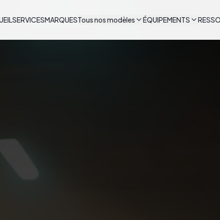
UEIL
SERVICES
MARQUES
Tous nos modèles
ÉQUIPEMENTS
RESS