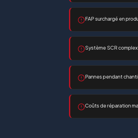
FAP surchargé en produ
Système SCR complexe 
Pannes pendant chanti
Coûts de réparation ma