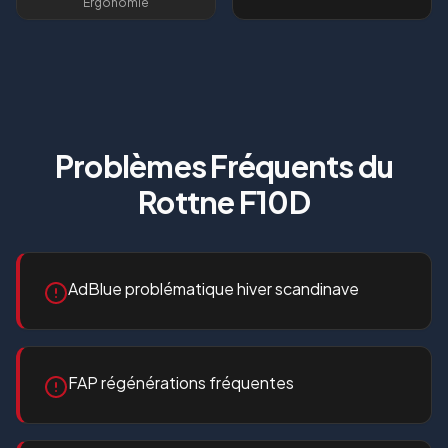
Ergonomie
Problèmes Fréquents du
Rottne F10D
AdBlue problématique hiver scandinave
FAP régénérations fréquentes