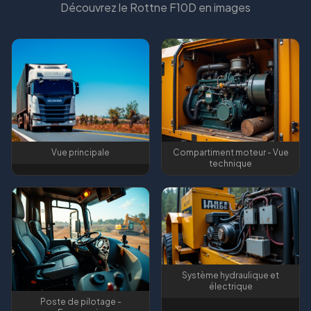
Découvrez le
Rottne F10D
en images
Vue principale
Compartiment moteur - Vue
technique
Système hydraulique et
électrique
Poste de pilotage -