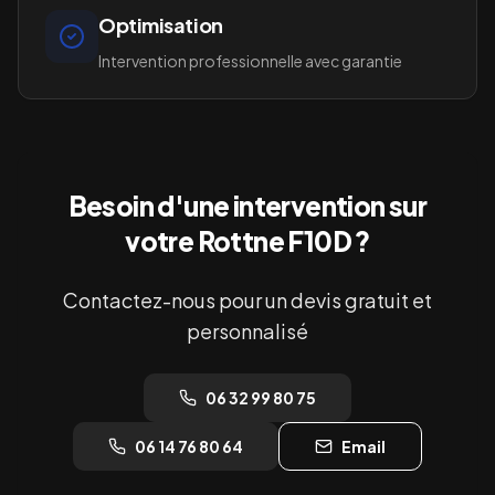
Optimisation
Intervention professionnelle avec garantie
Besoin d'une intervention sur
votre
Rottne F10D
?
Contactez-nous pour un devis gratuit et
personnalisé
06 32 99 80 75
06 14 76 80 64
Email