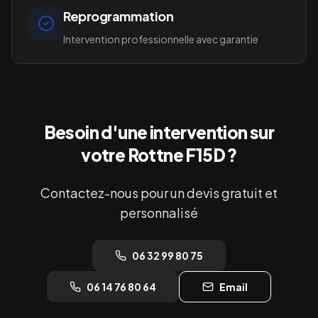
Reprogrammation
Intervention professionnelle avec garantie
Besoin d'une intervention sur
votre
Rottne F15D
?
Contactez-nous pour un devis gratuit et
personnalisé
06 32 99 80 75
06 14 76 80 64
Email