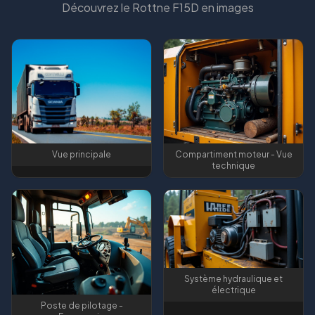
Découvrez le
Rottne F15D
en images
Vue principale
Compartiment moteur - Vue
technique
Système hydraulique et
électrique
Poste de pilotage -