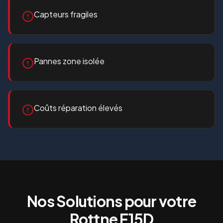
Capteurs fragiles
Pannes zone isolée
Coûts réparation élevés
Nos Solutions pour votre
Rottne F15D