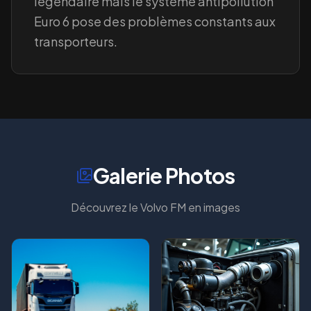
légendaire mais le système antipollution
Euro 6 pose des problèmes constants aux
transporteurs.
Galerie Photos
Découvrez le
Volvo FM
en images