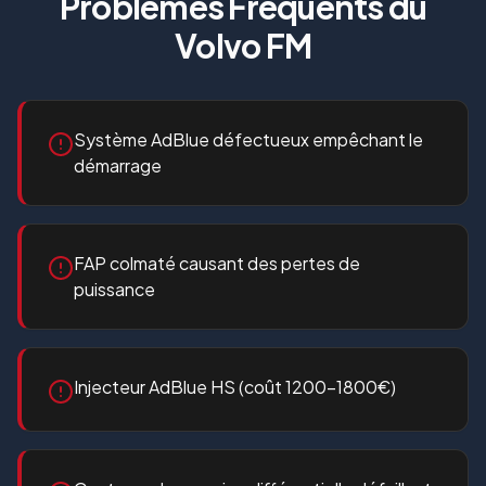
Problèmes Fréquents du
Volvo FM
Système AdBlue défectueux empêchant le
démarrage
FAP colmaté causant des pertes de
puissance
Injecteur AdBlue HS (coût 1200-1800€)