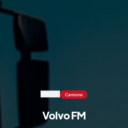
Retour
Camions
Volvo FM