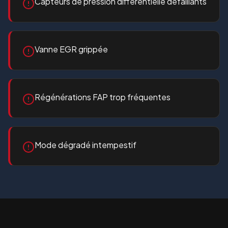
Capteurs de pression différentielle défaillants
Vanne EGR grippée
Régénérations FAP trop fréquentes
Mode dégradé intempestif