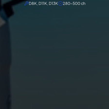
D8K, D11K, D13K
280-500 ch