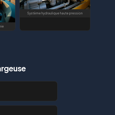
Système hydraulique haute pression
mie
argeuse