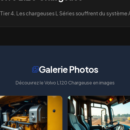
ier 4. Les chargeuses L Séries souffrent du système
Galerie Photos
Découvrez le
Volvo L120 Chargeuse
en images