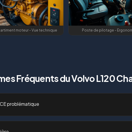
rtiment moteur - Vue technique
Poste de pilotage - Ergono
mes Fréquents du
Volvo L120 Ch
 CE problématique
ière