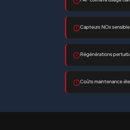
Capteurs NOx sensible
Régénérations perturba
Coûts maintenance él