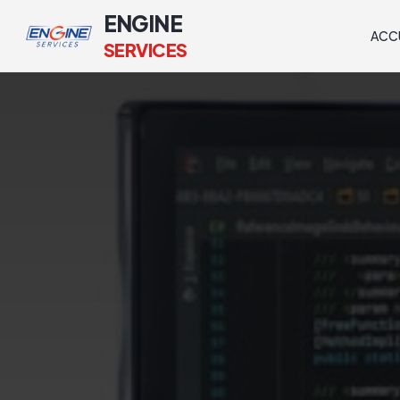
ENGINE
ACC
SERVICES