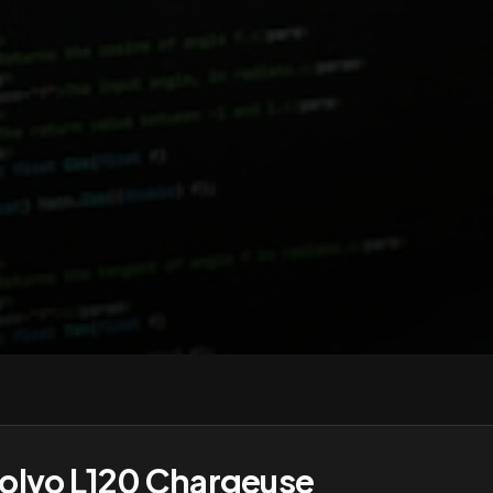
olvo L120 Chargeuse