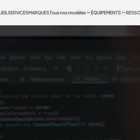
UEIL
SERVICES
MARQUES
Tous nos modèles
ÉQUIPEMENTS
RESS