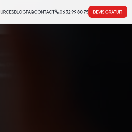
OURCES
BLOG
FAQ
CONTACT
06 32 99 80 75
DEVIS GRATUIT