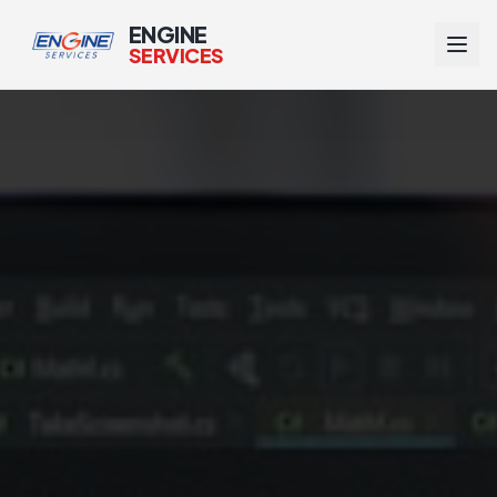
ENGINE
SERVICES