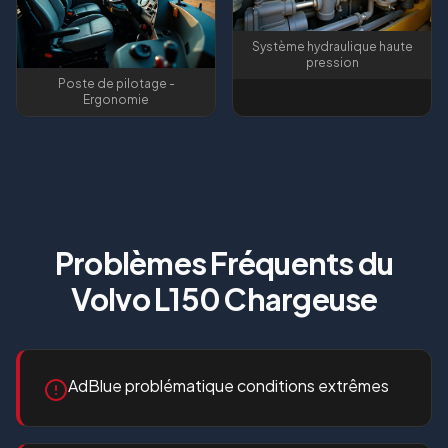
Système hydraulique haute
pression
Poste de pilotage -
Ergonomie
Problèmes Fréquents du
Volvo L150 Chargeuse
AdBlue problématique conditions extrêmes