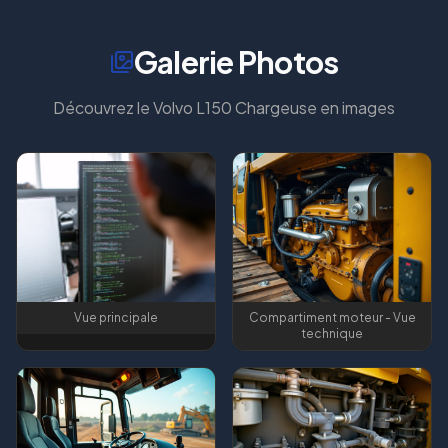
Galerie Photos
Découvrez le
Volvo L150 Chargeuse
en images
Vue principale
Compartiment moteur - Vue
technique