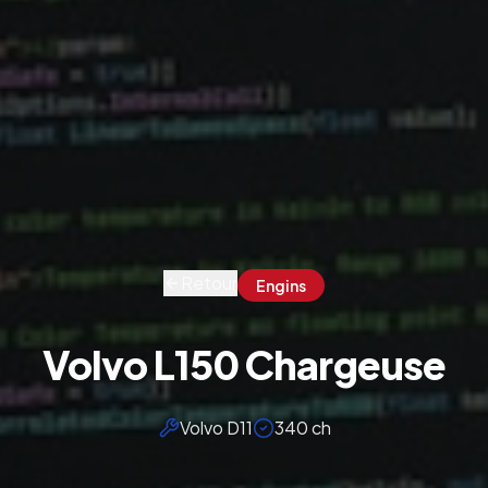
Retour
Engins
Volvo L150 Chargeuse
Volvo D11
340 ch