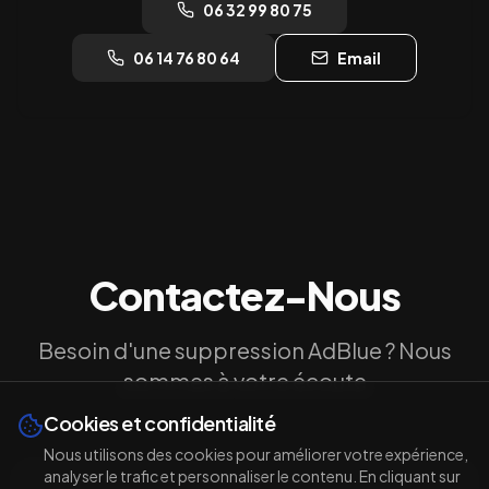
06 32 99 80 75
06 14 76 80 64
Email
Contactez-Nous
Besoin d'une suppression AdBlue ? Nous
sommes à votre écoute
Cookies et confidentialité
Nous utilisons des cookies pour améliorer votre expérience,
analyser le trafic et personnaliser le contenu. En cliquant sur