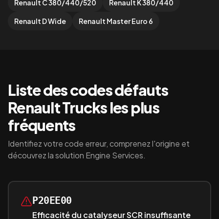
Renault C 380/440/520
Renault K 380/440
Renault D Wide
Renault Master Euro 6
Liste des codes défauts
Renault Trucks
les plus
fréquents
Identifiez votre code erreur, comprenez l'origine et
découvrez la solution Engine Services.
P20EE00
Efficacité du catalyseur SCR insuffisante