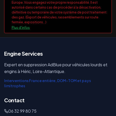
Europe. Vous engagez votre propre responsabilité. Il est
autorisé dans certains cas de procéder à la désactivation,
définitive ou temporaire de votre système de post traitement
des gaz. (Export de véhicules, rassemblements sur route
fermée, expositions...)
Plus d'infos
E
ngine Services
Expert en suppression AdBlue pour véhicules lourds et
engins à Héric, Loire-Atlantique.
Interventions France entière, DOM-TOM et pays
limitrophes
Contact
06 32 99 80 75