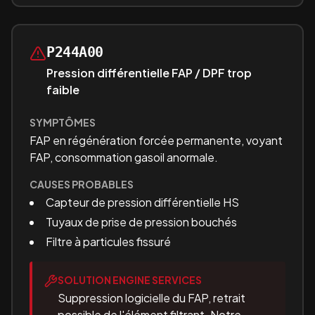
P244A00
Pression différentielle FAP / DPF trop
faible
SYMPTÔMES
FAP en régénération forcée permanente, voyant
FAP, consommation gasoil anormale.
CAUSES PROBABLES
Capteur de pression différentielle HS
Tuyaux de prise de pression bouchés
Filtre à particules fissuré
SOLUTION ENGINE SERVICES
Suppression logicielle du FAP, retrait
possible de l'élément filtrant. Notre