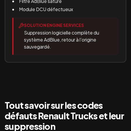
Filtre AdBlue saturé
Module DCU défectueux
SOLUTION ENGINE SERVICES
Suppression logicielle complète du
système AdBlue, retour à l'origine
sauvegardé.
Tout savoir sur les codes
défauts
Renault Trucks
et leur
suppression