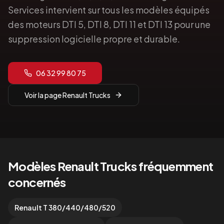
Services intervient sur tous les modèles équipés
des moteurs DTI 5, DTI 8, DTI 11 et DTI 13 pour une
suppression logicielle propre et durable.
06 32 99 80 75
Voir la page
Renault Trucks
Modèles
Renault Trucks
fréquemment
concernés
Renault T 380/440/480/520