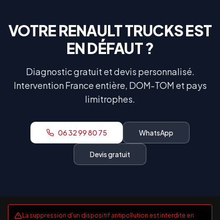
VOTRE
RENAULT TRUCKS
EST
EN DÉFAUT ?
Diagnostic gratuit et devis personnalisé.
Intervention France entière, DOM-TOM et pays
limitrophes.
06 32 99 80 75
WhatsApp
Devis gratuit
La suppression d'un dispositif antipollution est interdite en