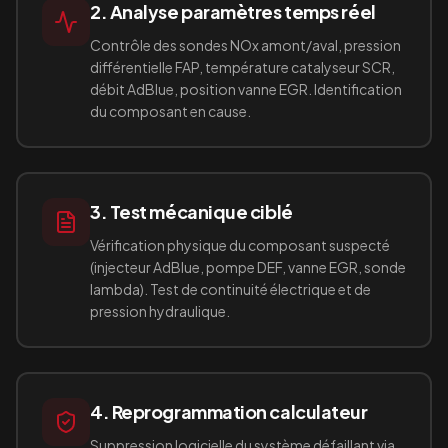
2. Analyse paramètres temps réel
Contrôle des sondes NOx amont/aval, pression
différentielle FAP, température catalyseur SCR,
débit AdBlue, position vanne EGR. Identification
du composant en cause.
3. Test mécanique ciblé
Vérification physique du composant suspecté
(injecteur AdBlue, pompe DEF, vanne EGR, sonde
lambda). Test de continuité électrique et de
pression hydraulique.
4. Reprogrammation calculateur
Suppression logicielle du système défaillant via