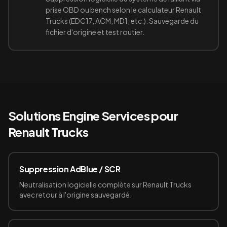
prise OBD ou bench selon le calculateur Renault
Trucks (EDC17, ACM, MD1, etc.). Sauvegarde du
fichier d'origine et test routier.
Solutions Engine Services pour
Renault Trucks
Suppression AdBlue / SCR
Neutralisation logicielle complète sur Renault Trucks
avec retour à l'origine sauvegardé.