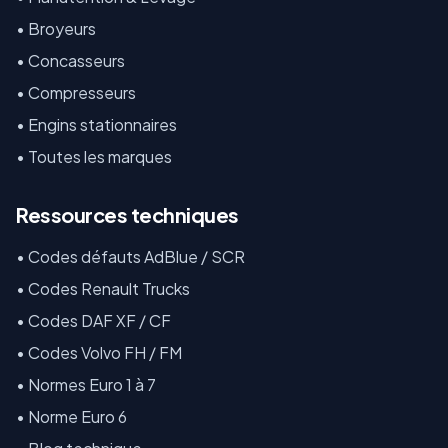
•
Broyeurs
•
Concasseurs
•
Compresseurs
•
Engins stationnaires
•
Toutes les marques
Ressources techniques
•
Codes défauts AdBlue / SCR
•
Codes Renault Trucks
•
Codes DAF XF / CF
•
Codes Volvo FH / FM
•
Normes Euro 1 à 7
•
Norme Euro 6