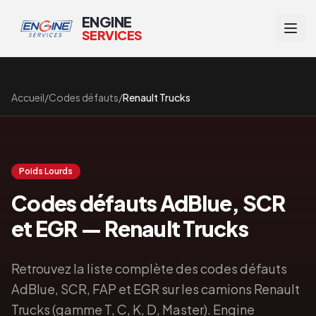
ENGINE
SERVICES
Accueil
/
Codes défauts
/
Renault Trucks
Poids Lourds
Codes défauts AdBlue, SCR
et EGR —
Renault Trucks
Retrouvez la liste complète des codes défauts
AdBlue, SCR, FAP et EGR sur les camions Renault
Trucks (gamme T, C, K, D, Master). Engine