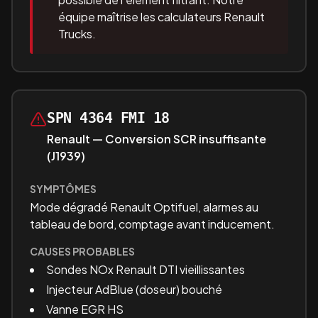
équipe maîtrise les calculateurs Renault
Trucks.
SPN 4364 FMI 18
Renault — Conversion SCR insuffisante
(J1939)
SYMPTÔMES
Mode dégradé Renault Optifuel, alarmes au
tableau de bord, comptage avant inducement.
CAUSES PROBABLES
Sondes NOx Renault DTI vieillissantes
Injecteur AdBlue (doseur) bouché
Vanne EGR HS