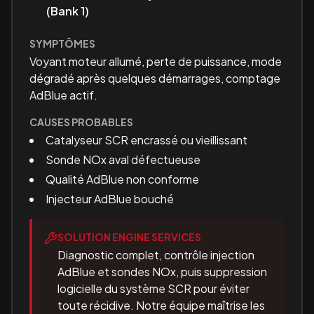
(Bank 1)
SYMPTÔMES
Voyant moteur allumé, perte de puissance, mode
dégradé après quelques démarrages, comptage
AdBlue actif.
CAUSES PROBABLES
Catalyseur SCR encrassé ou vieillissant
Sonde NOx aval défectueuse
Qualité AdBlue non conforme
Injecteur AdBlue bouché
SOLUTION ENGINE SERVICES
Diagnostic complet, contrôle injection
AdBlue et sondes NOx, puis suppression
logicielle du système SCR pour éviter
toute récidive. Notre équipe maîtrise les