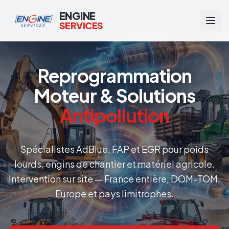
ENGINE
SERVICES
Reprogrammation
Moteur & Solutions
Antipollution
Spécialistes AdBlue, FAP et EGR pour poids
lourds, engins de chantier et matériel agricole.
Intervention sur site — France entière, DOM-TOM,
Europe et pays limitrophes.