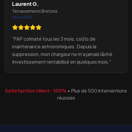
Laurent G.
Terrassements Bretons
Volvo L90H
"
FAP colmaté tous les 3 mois, coûts de
maintenance astronomiques. Depuis la
suppression, mon chargeur ne m'a jamais lâché.
Investissement rentabilisé en quelques mois.
"
Satisfaction client : 100%
•
Plus de 500 interventions
réussies