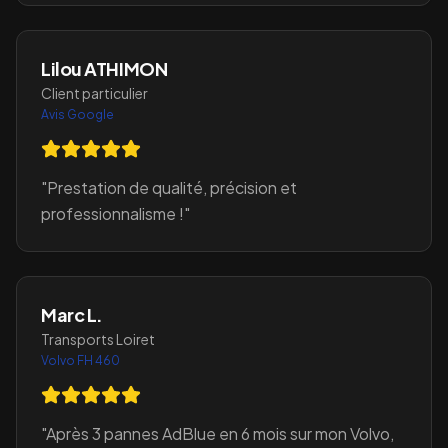
Lilou ATHIMON
Client particulier
Avis Google
"
Prestation de qualité, précision et
professionnalisme !
"
Marc L.
Transports Loiret
Volvo FH 460
"
Après 3 pannes AdBlue en 6 mois sur mon Volvo,