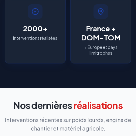
2000+
France +
DOM-TOM
Interventions réalisées
+ Europe et pays
limitrophes
Nos dernières
réalisations
Interventions récentes sur poids lourds, engins de
chantier et matériel agricole.