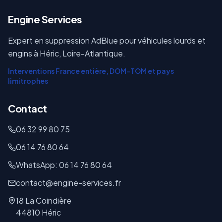
E
ngine Services
Expert en suppression AdBlue pour véhicules lourds et
engins à Héric, Loire-Atlantique.
Interventions France entière, DOM-TOM et pays
limitrophes
Contact
06 32 99 80 75
06 14 76 80 64
WhatsApp: 06 14 76 80 64
contact@engine-services.fr
18 La Coindière
44810 Héric