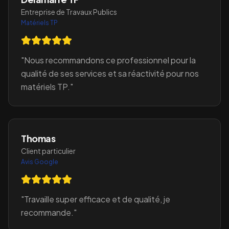
Entreprise de Travaux Publics
Matériels TP
"
Nous recommandons ce professionnel pour la
qualité de ses services et sa réactivité pour nos
matériels TP.
"
Thomas
Client particulier
Avis Google
"
Travaille super efficace et de qualité, je
recommande.
"