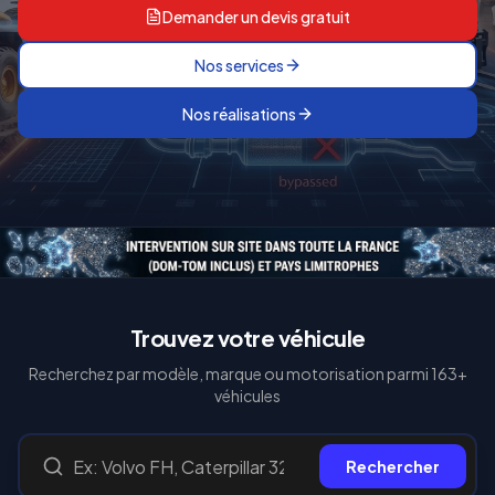
Demander un devis gratuit
Nos services
Nos réalisations
Trouvez votre véhicule
Recherchez par modèle, marque ou motorisation parmi
163
+
véhicules
Rechercher