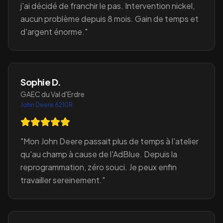
j'ai décidé de franchir le pas. Intervention nickel,
aucun problème depuis 8 mois. Gain de temps et
d'argent énorme.
"
Sophie D.
GAEC du Val d'Erdre
John Deere 6210R
"
Mon John Deere passait plus de temps à l'atelier
qu'au champ à cause de l'AdBlue. Depuis la
reprogrammation, zéro souci. Je peux enfin
travailler sereinement.
"