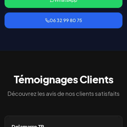
06 32 99 80 75
Témoignages Clients
Découvrez les avis de nos clients satisfaits
Delamarre TP