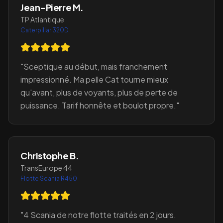
Jean-Pierre M.
TP Atlantique
Caterpillar 320D
"
Sceptique au début, mais franchement
impressionné. Ma pelle Cat tourne mieux
qu'avant, plus de voyants, plus de perte de
puissance. Tarif honnête et boulot propre.
"
Christophe B.
TransEurope 44
Flotte Scania R450
"
4 Scania de notre flotte traités en 2 jours.