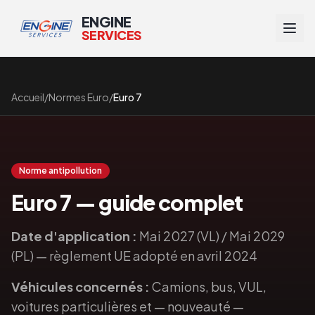
ENGINE
SERVICES
Accueil
/
Normes Euro
/
Euro 7
Norme antipollution
Euro 7
— guide complet
Date d'application :
Mai 2027 (VL) / Mai 2029
(PL) — règlement UE adopté en avril 2024
Véhicules concernés :
Camions, bus, VUL,
voitures particulières et — nouveauté —