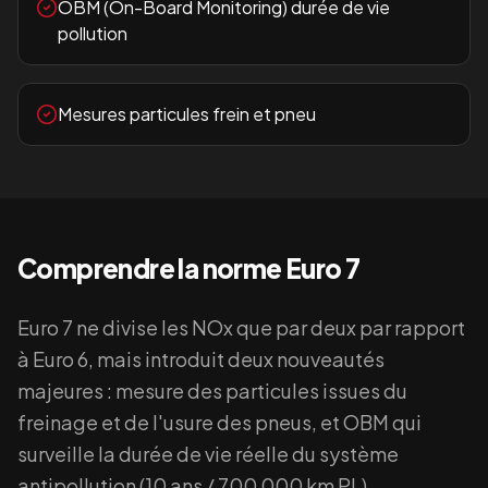
OBM (On-Board Monitoring) durée de vie
pollution
Mesures particules frein et pneu
Comprendre la norme
Euro 7
Euro 7 ne divise les NOx que par deux par rapport
à Euro 6, mais introduit deux nouveautés
majeures : mesure des particules issues du
freinage et de l'usure des pneus, et OBM qui
surveille la durée de vie réelle du système
antipollution (10 ans / 700 000 km PL).