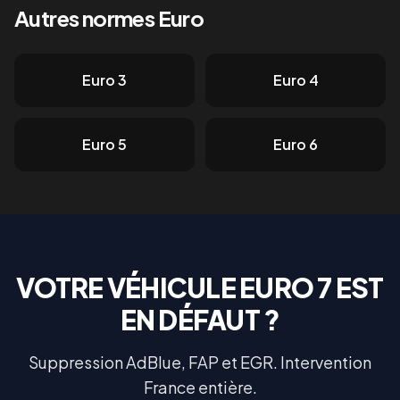
Autres normes Euro
Euro 3
Euro 4
Euro 5
Euro 6
VOTRE VÉHICULE
EURO 7
EST
EN DÉFAUT ?
Suppression AdBlue, FAP et EGR. Intervention
France entière.