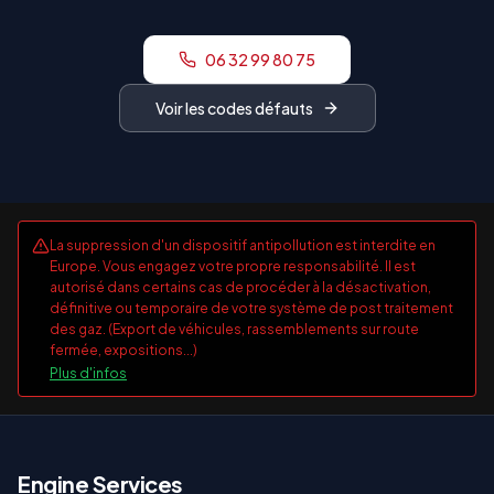
06 32 99 80 75
Voir les codes défauts
La suppression d'un dispositif antipollution est interdite en
Europe. Vous engagez votre propre responsabilité. Il est
autorisé dans certains cas de procéder à la désactivation,
définitive ou temporaire de votre système de post traitement
des gaz. (Export de véhicules, rassemblements sur route
fermée, expositions...)
Plus d'infos
E
ngine Services