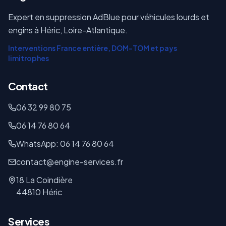
Expert en suppression AdBlue pour véhicules lourds et
engins à Héric, Loire-Atlantique.
Interventions France entière, DOM-TOM et pays
limitrophes
Contact
06 32 99 80 75
06 14 76 80 64
WhatsApp: 06 14 76 80 64
contact@engine-services.fr
18 La Coindière
44810 Héric
Services