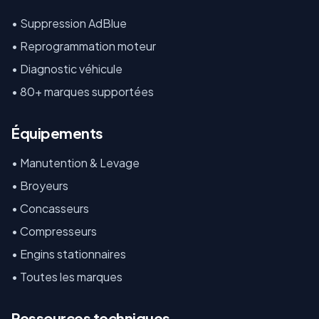
• Suppression AdBlue
• Reprogrammation moteur
• Diagnostic véhicule
• 80+ marques supportées
Équipements
•
Manutention & Levage
•
Broyeurs
•
Concasseurs
•
Compresseurs
•
Engins stationnaires
•
Toutes les marques
Ressources techniques